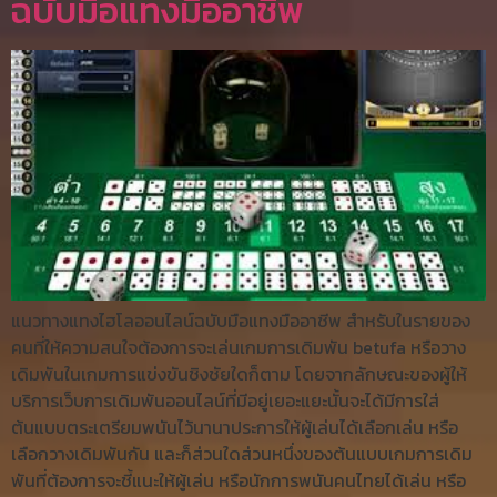
ฉบับมือแทงมืออาชีพ
แนวทางแทงไฮโลออนไลน์ฉบับมือแทงมืออาชีพ สำหรับในรายของ
คนที่ให้ความสนใจต้องการจะเล่นเกมการเดิมพัน betufa หรือวาง
เดิมพันในเกมการแข่งขันชิงชัยใดก็ตาม โดยจากลักษณะของผู้ให้
บริการเว็บการเดิมพันออนไลน์ที่มีอยู่เยอะแยะนั้นจะได้มีการใส่
ต้นแบบตระเตรียมพนันไว้นานาประการให้ผู้เล่นได้เลือกเล่น หรือ
เลือกวางเดิมพันกัน และก็ส่วนใดส่วนหนึ่งของต้นแบบเกมการเดิม
พันที่ต้องการจะชี้แนะให้ผู้เล่น หรือนักการพนันคนไทยได้เล่น หรือ