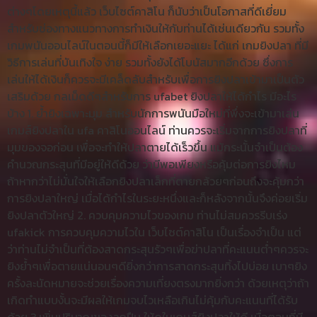
ต่างๆโดยเหตุนี้แล้ว เว็บไซต์คาสิโน ก็นับว่าเป็นโอกาสที่ดีเยี่ยม
สำหรับช่องทางแนวทางการทำเงินให้กับท่านได้เช่นเดียวกัน รวมทั้ง
เกมพนันออนไลน์ในตอนนี้ก็มีให้เลือกเยอะแยะ ได้แก่ เกมยิงปลา ที่มี
วิธีการเล่นที่บันเทิงใจ ง่าย รวมทั้งยังได้โบนัสมากอีกด้วย ซึ่งการ
เล่นให้ได้เงินก็ควรจะมีเคล็ดลับสำหรับเพื่อการยิงปลาเข้ามาเป็นตัว
เสริมด้วย กลเม็ดดีๆสำหรับการ ufabet ยิงปลาให้ได้กำไร มีอะไร
บ้าง 1. ย้ำยิงเฉพาะมุม สำหรับนักการพนันมือใหม่ที่พึ่งจะเข้ามาเล่น
เกมส์ยิงปลาใน ufa คาสิโนออนไลน์ ท่านควรจะเริ่มจากการยิงปลาที่
มุมของจอก่อน เพื่อจะทำให้ปลาตายได้เร็วขึ้น แม้กระนั้นจำเป็นต้อง
คำนวณกระสุนที่มีอยู่ให้ดีด้วย ว่ามีพอเพียงหรือคุ้มต่อการยิงไหม
ถ้าหากว่าไม่มั่นใจให้เลือกยิงปลาเล็กที่ตายกล้วยๆก่อนถึงจะคุ้มกว่า
การยิงปลาใหญ่ เมื่อได้กำไรในระยะหนึ่งและก็หลังจากนั้นจึงค่อยเริ่ม
ยิงปลาตัวใหญ่ 2. ควบคุมความไวของเกม ท่านไม่สมควรรีบเร่ง
ufakick การควบคุมความไวใน เว็บไซต์คาสิโน เป็นเรื่องจำเป็น แต่
ว่าท่านไม่จำเป็นที่ต้องสาดกระสุนรัวๆเพื่อฆ่าปลาที่คะแนนต่ำๆควรจะ
ยิงย้ำๆเพื่อตายแน่นอนๆดียิ่งกว่าการสาดกระสุนทิ้งไปบ่อย เบาๆยิง
ครั้งละนัดหมายจะช่วยเรื่องความเที่ยงตรงมากยิ่งกว่า ด้วยเหตุว่าถ้า
เกิดทำแบบงั้นจะมีผลให้เกมจบไวเหลือเกินไม่คุ้มกับคะแนนที่ได้รับ
ด้วย 3.เพิ่มปริมาณของลูกปืน ให้ดูในเกมส์ยิงปลาให้ดี เมื่อตอนที่มี