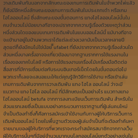
วางเดิมพันกันนอกจากลักษณะของเกมการเดิมพันในจำพวกไพ่แล้ว
ก็ยังมีอีกหนึ่งลักษณะของเกมการเดิมพันในประเภทเต๋า หรือเกม
ไฮโลออนไลน์ ซึ่งลักษณะของขั้นตอนการ แทงไฮโลออนไลน์นั้นใน
คนจำนวนไม่น้อยบางทีอาจจะปราศจากความรู้เรื่องด้วยเหตุว่าส่วน
หนึ่งส่วนใดของแบบเกมการเดิมพันในแบบออนไลน์นี้ แม้บางทีอาจ
จะเข้ามาอยู่ในบ้านพวกเราได้แต่ละช่วงเวลานับเป็นเวลาหลายปี
สุดแต่ก็ยังมีคนไม่ใช่น้อย ีีufabet ที่ยังปราศจากความรู้เรื่องส่วนใด
ส่วนหนึ่งบางครั้งอาจจะเกี่ยวข้องมาจากฐานรากการใช้แรงงานใน
เรื่องของเทคโนโลยี หรือการใช้แรงงานเครื่องไม้เครื่องมือติดต่อ
สื่อสารที่มีการเชื่อมต่อกับระบบอินเทอร์เน็ตโดยในขั้นตอนต่อไป
พวกเราก็เลยจะเสนอแนะให้แด่คุณรู้จักวิธีการใช้งาน หรือเข้าเล่น
เกมการเดิมพันจากการวางเดิมพัน แทง ไฮโล ออนไลน์ ว่าจะมี
แนวทาง แทง ไฮโล ออนไลน์ ที่มีลักษณะเป็นอย่างไร แนวทางแทง
ไฮโลออนไลน์ betufa จากการลงทะเบียนเว็บการเดิมพัน สำหรับใน
ส่วนแรกเลยซึ่งเป็นแบบอย่างกระบวนการรากฐานที่ผู้เล่นคนใหม่
จำเป็นต้องทำซึ่งก็คือการสมัครเข้าใช้งานกับทางผู้ให้บริการเว็บการ
เดิมพันออนไลน์ โดยในพื้นฐานตัวของผู้เล่นจำเป็นที่จะต้องทำค้นหา
รายนามของผู้ให้บริการที่พวกเราจะกระทำสมัครสมาชิกจากทางเว็บ
ผู้ให้บริการนั้นๆที่มีอยู่จำนวนมากบนโลกออนไลน์ยกตัวอย่างเช่นใน