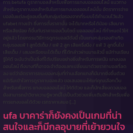
การ betufa ดูราคาบอลสำหรับเพื่อการแทงบอลออนไลน์ แนวทาง
สำหรับดูราคาบอลสำหรับในการแทงบอลออนไลน์นั้น อัตราการจ่าย
บอลในแต่ละคู่ชอบขึ้นกับกลุ่มต่อรองจากที่ระบบได้คำนวนไว้แล้ว
ufabet ทางเข้า ซึ่งการตั้งราคานั้น จะได้มากหรือได้น้อย เสียมาก
หรือเสียน้อย ก็ขึ้นกับราคาของเว็บไซต์ บอลออนไลน์ ที่กำหนดไว้ให้
อยู่แล้ว โดยกรรมวิธีการดูกรบอลมีดังนี้ เป็นแทงกลุ่มรองถ้าเกิด
กลุ่มรองแพ้ 1 ลูกได้เต็ม / แพ้ 2 ลูก เสียครึ่งนึง / แพ้ 3 ลูกขึ้นไป
เสียเต็ม / เสมอหรือชนะได้เต็ม ที่ได้กล่าวผ่านมาแล้วนี้ แม้ท่านเรียน
รู้ให้ดี จะนับว่าเป็นสิ่งที่ได้เปรียบอย่างยิ่งสำหรับการพนัน แทงบอล
ออนไลน์ ถึงบางทีก็อาจจะจำต้องแลกเปลี่ยนมาด้วยราคาบอลที่ลด
ลง แต่ว่าอัตราการชนะของกลุ่มที่ท่านเลือกแทงก็มีมากยิ่งขึ้นด้วย
แม้เริ่มเข้าใจการดูราคาบอลแล้ว ขอเสนอแนะให้แก่คุณเลือกเว็บ
สำหรับเพื่อการ แทงบอลออนไลน์ ให้ดีด้วย และก็นักเสี่ยงดวงบอล
ยังสามารถนำวิชาความรู้พวกนี้ไปเป็นตัวช่วยเพิ่มเติมอีกสำหรับเพื่อ
การแทงบอลได้ด้วย เรทราคาเสมอ […]
ufa บาคาร่าก็ยังคงเป็นเกมที่น่า
สนใจและก็มีกลอุบายที่เย้ายวนใจ