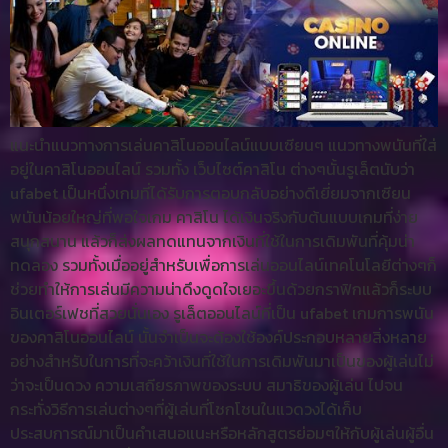
แนะนำแนวทางการเล่นคาสิโนออนไลน์แบบเซียนๆ แนวทางพนันที่ใส่
อยู่ในคาสิโนออนไลน์ รวมทั้ง เว็บไซต์คาสิโน ต่างๆนั้นรูเล็ตนับว่า
ufabet เป็นหนึ่งเกมที่ได้รับการตอบกลับอย่างดีเยี่ยมจากเซียน
พนันน้อยใหญ่ที่พอใจเกม คาสิโน ได้เงินจริงกับต้นแบบเกมที่ง่าย
สนุกสนาน แล้วก็ส่งผลทดแทนจากเงินที่ใช้ในการเดิมพันที่คุ้มน่า
ทดลอง รวมทั้งเมื่ออยู่สำหรับเพื่อการเล่นออนไลน์เทคโนโลยีต่างๆก็
ช่วยทำให้การเล่นมีความน่าดึงดูดใจเยอะขึ้นด้วยกราฟิกแล้วก็ระบบ
อินเตอร์เฟชที่สวยนั่นเอง รูเล็ตออนไลน์ที่เป็น ufabet เกมการพนัน
ของคาสิโนออนไลน์ นั้นจำเป็นจะต้องใช้องค์ประกอบหลายสิ่งหลาย
อย่างสำหรับในการที่จะคว้าเงินที่ใช้ในการเดิมพันมาเป็นของผู้เล่นไม่
ว่าจะเป็นดวง ความเสถียรภาพของระบบ สมาธิของผู้เล่น ไปจน
กระทั่งวิธีการเล่นต่างๆที่ผู้เล่นที่โชกโชนในแวดวงได้เก็บ
ประสบการณ์มาเป็นคำเสนอแนะหรือหลักสูตรย่อมๆให้กับผู้เล่นผู้อื่น