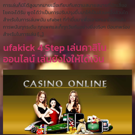
การเล่นก็มิได้สูงมากมายเมื่อเทียบกับความสบายสบายที่นักเสี่ยง
โชคจะได้รับ พูดได้ว่าเป็นการปรับปรุงขึ้นมาให้เป็นส่วนหนึ่งส่วนใด
สำหรับในการเล่นพนัน ufabet ที่ทำขึ้นมาเพื่อเอาอกเอาใจนักเล่น
การพนันทุกระดับ ทุกเพศและก็ทุกวัยกันอย่างยิ่งจริงๆ ข้อบกพร่อง
สำหรับในการเล่น […]
ufakick 4 Step เล่นคาสิโน
ออนไลน์ เล่นยังไงให้ได้เงิน