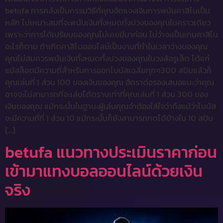
betufa การคลังเป็นกรรมวิธีที่คุณจัดแจงเงินการพนันคาสิโนเป็น
หลัก ไม่เหมาะสมที่จะพนันเงินทั้งหมดทั้งปวงของคุณในคราวเดียว
เพราะว่าการได้เปรียบของคุณไม่เคยมีมาก่อน ไม่ว่าจะเป็นเกมคาสิโน
อะไรก็ตาม ถ้าเกิดคาสิโนออนไลน์เป็นงานที่ทำในเวลาว่างของคุณ
คุณไม่สมควรพนันเงินทั้งหมดทั้งปวงของคุณในวงล้อรูเล็ต ได้แก่
แม้สล็อตมีความถี่สำหรับการออกโบนัสเฉลี่ยทุกๆ300 สปินแล้วก็
คุณเล่นที่ 1 ส่วน 100 ของเงินของคุณ อัตราต่อรองเสนอแนะว่าคุณ
อาจจะไม่สามารถที่จะเล่นได้ตราบเท่าที่คุณเล่นที่ 1 ส่วน 300 ของ
เงินของคุณ แม้กระนั้นในฐานะผู้เล่นคุณจำต้องใส่ใจว่าถึงแม้ว่าโบนัส
จะมีความถี่ที่ 1 ส่วน 10 แม้กระนั้นก็ยังสามารถกดได้ข้างใน 10 สปิน
[…]
betufa แนวทางประเมินราคาก่อน
เข้ามาแทงบอลออนไลน์ด้วยเงิน
จริง