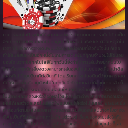
บาคาร่าสดในปัจจุบันนี้มีจุดเด่นอย่างไรบ้าง เกมบาคาร่านับได้ว่าเป็น
อีกเกมการเดิมพันยอดนิยมอยู่แล้วในตอนนี้ ufakick ด้วยเหตุว่าใน
เวลาที่ใช้เพื่อการวางเดิมพันแล้วก็รู้ผลต่อเกมที่เร็วทันใจนั้น ก็เลย
ทำให้เปลี่ยนมาเป็นอีกหนึ่งในเกมการเดิมพันที่ผู้คนจำนวนไม่ใช้น้อย
ชอบใจ บวกกับเทคโนโลยีในทุกวันนี้ยิ่งทำให้การเล่นง่ายมากขึ้นไป
อีก เนื่องจากนักเสี่ยงดวงสามารถเล่นออนไลน์แบบมองเห็นหน้าดีล
เลอร์กันได้แบบวินาทีต่อวินาที โดยเรียกการเล่นชนิดนี้ว่าบาคาร่าสด
ที่มีให้มองเห็นกันอยู่ทั่วๆไปในทุกวันนี้ ถ้าหากกล่าวถึงจุดเด่นแล้ว ก็
พูดได้ว่าเป็นการเพิ่มความเชื่อมั่นให้นักเสี่ยงโชคมากขึ้นเรื่อยๆ ว่าจะ
ไม่มีการหลอกลวงหรือล็อคผลไว้แน่ๆ เพราะว่าพวกเราสามารถมอง
เห็นได้เลยว่าดีลเลอร์นั้นเปิดไพ่แบบนั้นใช่หรือไม่นั่นเอง ี ufabet ซึ่ง
คำตอบที่ตามมาในสมัยแรกๆของการเดิมพันออนไลน์บางครั้งอาจจะ
ยังไม่เป็นที่ชื่นชอบมากเท่าไรนัก แต่ว่าแต่ เรื่องของความโล่งใสกับ
การเดิมพันนั้นมันจำต้องมาคู่กันอย่างหลีกเลี่ยงไม่ได้อยู่แล้ว ก็เลย