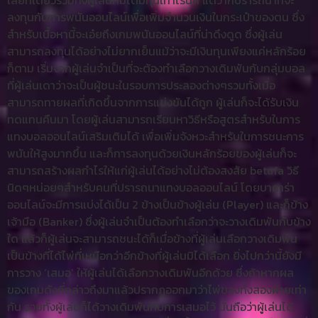
เลยทีเดียวรวมทั้งผู้เล่นที่มิได้มีทุนเท่าไรนัก แต่ว่าก็ปรารถนาที่จะ
ลงทุนกับการพนันออนไลน์เพื่อเพิ่มจำนวนเงินในกระเป๋าของตน ซึ่ง
สำหรับเนื้อหานี้จะเอ๋ยถึงเกมพนันออนไลน์ที่น่าดึงดูด ซึ่งผู้เล่น
สามารถลงทุนได้อย่างไม่ยากเย็นแม้ว่าจะมีเงินทุนเพียงแค่หลักร้อย
ก็ตาม เริ่มจากผู้เล่นจำเป็นที่จะต้องทำเลือกวางเดิมพันกับกลุ่มบอล
ที่ผู้เล่นเดาว่าจะเป็นผู้ชนะในรอบการประลองต่างๆรวมทั้งเมื่อ
สามารถทายผลที่เกิดขึ้นจากการแข่งขันได้ถูก ผู้เล่นก็จะได้รับเงิน
ทดแทนคืนมา โดยผู้เล่นสามารถเรียนหาวิธีหรือสูตรสำหรับในการ
แทงบอลออนไลน์เสริมเติมได้ เพื่อเพิ่มจังหวะสำหรับในการชนะการ
พนันให้สูงมากขึ้น และก็การลงทุนด้วยเงินหลักร้อยของผู้เล่นก็จะ
สามารถสร้างผลกำไรให้แก่ผู้เล่นได้อย่างไม่ต้องสงสัย betufa วิธี
นิดๆหน่อยๆสำหรับคนที่ปรารถนาแทงบอลออนไลน์ โดยบาคาร่า
ออนไลน์จะมีการแบ่งได้เป็น 2 ข้างเป็นข้างผู้เล่น (Player) และก็ข้าง
เจ้ามือ (Banker) ซึ่งผู้เล่นจำเป็นต้องทำเลือกว่าจะวางเดิมพันกับข้าง
ใด แล้วก็ผู้เล่นจะสามารถชนะได้ก็เมื่อข้างที่ผู้เล่นเลือกวางเดิมพัน
เป็นข้างที่ได้ไพ่ที่เหนือกว่าอีกข้างที่ผู้เล่นมิได้เลือก ยิ่งไปกว่านี้ยังมี
การวาง ‘เสมอ’ ให้ผู้เล่นได้เลือกวางเดิมพันอีกด้วย ซึ่งถ้าหากผล
ของเกมดังที่กล่าวถึงมาแล้วปรากฏออกมาว่าไพ่ของทั้งสองฝ่ายเท่า
กัน รวมทั้งผู้เล่นก็ได้วางเดิมพันกับการเสมอไว้ นั่นถือว่าผู้เล่นได้