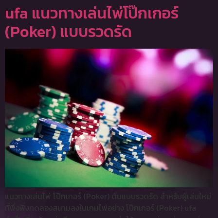
ufa แนวทางเล่นไพ่โป๊กเกอร์
(Poker) แบบรวดรัด
แนวทางเล่นไพ่ โป๊กเกอร์ (Poker) ต้นแบบรวดรัด สำหรับผู้เล่นใหม่
ที่พึ่งพิงทดลองสนามลงในเกมไพ่อย่าง โป๊กเกอร์ (Poker) ufa