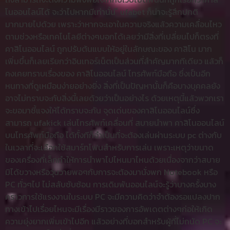
โนออนไลน์ได้ จะว่าไปหากมีเท่านั้น ี ufabet ก็น่าจะรู้สึกปกติ
มากมายไปด้วย เพราะว่าหากจะเอาในความจริงแล้วความเคลื่อนไหว
ตามช่วงหรือเทคโนโลยีต่างๆบอกได้เลยว่ามีสิ่งที่เปลี่ยนไปก็ตรงที่
คาสิโนออนไลน์ ถูกปรับต้นแบบให้อยู่ในลักษณะของ คาสิโน มาก
เพิ่มขึ้นก็เลยเรียกว่าอินเทอร์เน็ตเป็นส่วนที่สำคัญมากทีเดียว แล้วก็
คงเคยทราบเรื่องของ คาสิโนออนไลน์ โทรศัพท์มือถือ ซึ่งเป็นอีก
หนทางที่ดูเหมือนง่ายอย่างยิ่ง สิ่งที่เป็นปัญหานั้นก็คือบางบุคคลยัง
อาจไม่ทราบจะกับสิ่งนี้เลยด้วยว่าเป็นอย่างไร ด้วยเหตุนี้แล้วพวกเรา
จะขอมาชี้แจงให้ได้ทราบจะกัน จุดเด่นของคาสิโนออนไลน์ซึ่ง
สามารถ ufakick เล่นโทรศัพท์เคลื่อนที่ สบายนำพา คาสิโนออนไลน์
บนโทรศัพท์มือถือ ได้ทั้งทีก็จำเป็นที่จะต้องเล่นผ่านระบบ pc ต่างกับ
ในเวลาที่จะเลือกใช้สมาร์ทโฟนสำหรับการเล่น เพราะเหตุว่าขนาด
ของเครื่องที่เล็กทำให้การนำพาไปไหนมาไหนด้วยเนื่องจากว่าสบาย
มิได้ขวางหรือวุ่นวายพอๆกับการจะต้องมานั่งพก Notebook หรือ
PC ทั่วๆไป ไม่สลับซับซ้อน การเดิมพันออนไลน์จะรู้ว่าบางครั้งบาง
คราวการใช้แรงงานในระบบ PC จะมีความคิดว่าจำต้องรอแปลงปาก
ทางเข้าไปเรื่อยไหนจะมีเรื่องมีราวของการอัพเดตต่างๆก่อให้เกิด
ความยุ่งยากเพิ่มเข้าไปอีก แล้วอย่างที่บอกสำหรับผู้ที่ไม่ถนัด PC จะ