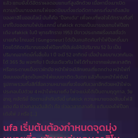
แล้ว แถมยังได้อัตราผลตอบแทนที่สูงอีกด้วย เนื้อหานี้จะมาเปิด
ความเป็นมาของเกมไพ่ยอดนิยมตั้งแต่อดีตกาลกระทั่งมาถึงสมัย
ของคาสิโนออนไลน์ มันก็คือ “ป๊อกเด้ง” เพื่อคนที่พอใจได้ทราบถึงที่
มาที่ไปของเกมไพ่ประเภทนี้ ufakick ความเป็นมาของเกมไพ่ป๊อก
เด้ง ufakick ในปี พุทธศักราช 1953 มีชาวประเทศฝรั่งเศสชื่อว่า
นายเกิง โกเนอร์ (Gungoneur) ได้เป็นคนคิดค้นทำไพ่ป๊อกขึ้นมา
โดยได้คิดปริมาณของไพ่ป๊อกที่ใช้เล่นให้มีปริมาณ 52 ใบ เป็น
ปริมาณอาทิตย์ทั้งสิ้นใน 1 ปี จะมี 52 อาทิตย์ เมื่อนำเลขมาบวกกันจะ
ได้ 365 วัน พอๆกับ 1 ปีเช่นเดียวกัน ไพ่ได้ทำมาจากแผ่นพลาสติก
หรือกระดาษแข็งราวฝ่ามือ หน้าไพ่จะมีลักษณะที่แตกต่าง หน้าไพ่ที่
นิยมเยอะที่สุดเป็นหน้าไพ่แบบชาติตะวันตก แล้วก็บนหน้าไพ่ยังมี
รูปภาพรวมทั้งสีที่สื่อความหมายเกี่ยวโยงกับเวลาอีกด้วยหน้าไพ่จะ
ประกอบไปด้วย 4 หน้าไพ่หมายถึง ไพ่จะแบ่งได้เป็นตามฤดูกาล, วัย
อายุ, กษัตริย์ จัดตามลำดับดังนี้ ufakick ความหมายของสีบนไพ่สี
แดง คือ ช่วงกลางวันสีดำ คือ ช่วงเวลากลางคืน แต้มของไพ่ป๊อก
เด้งไพ่ J หรือ […]
ufa เริ่มต้นต้องกำหนดจุดมุ่ง