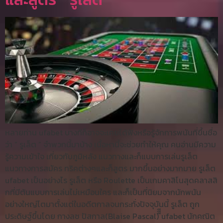
หลายท่าน ufabet บางทีก็อาจจะเคยได้ฟังหรือรู้จักการพนันที่ขึ้นชื่อ
ว่า “ รูเล็ต ” จำพวกนี้มาบ้าง เนื้อหานี้จะช่วยทำให้คุณ คนอ่านมีความ
รู้ความเข้าใจ เกี่ยวกับภูมิหลัง แนวทางและก็แบบการเล่นรูเล็ต
แนวทางการสมัคร ทริคต่างๆและก็สูตร มากขึ้นอย่างมากมาย รูเล็ต
ufabet เป็นอย่างไร รูเล็ต หรือ Roulette เป็นเกมคาสิโนสุดคลาสสิ
กที่มีต้นแบบการเล่นไม่เหมือนใคร และก็เป็นที่นิยมจากนักพนัน
อย่างใหญ่โตมาตั้งแต่ในอดีตกาลจนกระทั่งปัจจุบันนี้ รูเล็ต ถูก
ประดิษฐ์ขึ้นโดย กางลซ ปัสกาล(Blaise Pascal) ีีีufabet นักคณิต