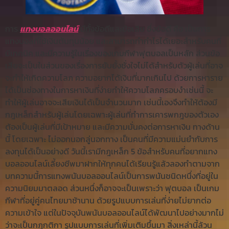
การ
แทงบอลออนไลน์
มีทั้งข้อดีและข้อเสีย ซึ่งข้อดี คือ เป็นการ
แทงบอลที่ใช้เงินต้นทุนน้อย และสามารถทำกำไรได้เยอะสำหรับคนที่
มีเทคนิค และมีความรู้ในเรื่องของเกมกีฬาฟุตบอลเป็นหลัก ส่วนข้อ
เสียจะเป็นในส่วนของเรื่องการยับยั้งชั่งใจไม่ได้สำหรับตัวผู้เล่นที่อาจ
จะทำให้เกิดความโลภ ความอยากได้เงินที่มากเกินไป ด้วยการหาราย
ได้เป็นช่องทางในการหาเงินที่ง่ายทำให้ความโลภครอบงำเช่นนี้ จะ
ทำให้ผู้เล่นอาจจะเสียเงินได้เป็นจำนวนมาก เช่นนี้เองจึงทำให้ต้องมี
กฎเหล็กสำหรับผู้เล่นโดยเฉพาะผู้เล่นที่ทำการเคารพกฎของตัวเอง
ต้องเป็นผู้เล่นที่มีเป้าหมาย และมีความมั่นคงต่อการหาเงิน ทางด้าน
นี้ โดยเฉพาะ ไม่ออกนอกลู่นอกทาง เป็นคนที่มีความแม่นยำกับการ
ลงทุนได้เป็นอย่างดี วันนี้เรามีกฎเหล็ก 5 ข้อสำหรับคนที่อยากแทง
บอลออนไลน์เลี้ยงชีพมาฝากให้ทุกคนได้เรียนรู้แล้วลองทำตามจาก
บทความนี้การแทงพนันบอลออนไลน์เป็นการพนันชนิดหนึ่งที่อยู่ใน
ความนิยมมาตลอด ส่วนหนึ่งก็อาจจะเป็นเพราะว่า ฟุตบอล เป็นเกม
กีฬาที่อยู่คู่คนไทยมาช้านาน ด้วยรูปแบบการเล่นที่ง่ายไม่ยากต่อ
ความเข้าใจ แต่ในปัจจุบันพนันบอลออนไลน์ได้พัฒนาไปอย่างมากไม่
ว่าจะเป็นกฎกติกา รูปแบบการเล่นที่เพิ่มเติมขึ้นมา สิ่งเหล่านี้ล้วน