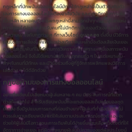
กฎเหล็กที่นักพนันบอลออนไลน์มักจะใช้กฎเหล่านี้เป็นตัวบังคับตัว
เองการแทงบอลออนไลน์จะต้องอาศัยวินัย และกฎกติกาในการเล่น
เป็นหลัก หลายคนที่เคารพกฎเหล่านี้สามารถนำทุกคนไปสู่โลกแห่ง
ความรวยได้ง่าย ๆ สำหรับคนที่ไม่มีกติกาเป็นของตัวเอง และไม่
ทำความเข้าใจกับกฎต่าง ๆ ที่ทางเว็บไซต์
ดูบอลสด
ตั้งขึ้น มีวิธีการ
เล่นโดยการเสี่ยงโชคเพียงอย่างเดียว คนเหล่านี้จะต้องเสียเงินเยอะ
จากการเดิมพันที่ไม่ได้ผ่านการวิเคราะห์ที่ดี เพราะเหตุนี้เองการพนัน
บอลออนไลน์ จึงไม่ได้เหมาะสมกับคนทุกคนทั่ว ๆ ไป แต่เหมาะสม
สำหรับคนที่มีทักษะ และมีวินัยรวมถึงผู้ที่รู้จักการพลิกแพลงวิธีการ
เล่นต่าง ๆ ได้ดีอีกด้วย
กฎข้อห้ามของการแทงบอลออนไลน์
อย่าเชื่อเซียนไปเสียหมดผู้เล่นหลาย ๆ คน มีประสบการณ์ที่แตก
ต่างกันออกไป สำหรับเซียนพนันมักจะแทงบอลสเต็ปหรือบอลชุด
นั่นเอง ซึ่งมีรูปแบบการแทงที่ค่อนข้างยาก ผู้เล่นที่กำลังเริ่มต้นไม่
ควรเล่นตามเซียนพนัน แต่ให้เล่นตามประสบการณ์ของตัวเอง จะ
ช่วยให้ผู้เล่นมีโอกาสชนะการเดิมพันได้ง่ายขึ้นห้ามเลือกเว็บไซต์ที่ให้
อัตราการจ่ายเยอะ แต่ผิดกฎหมายผู้เล่นไม่ควรมองแต่ผลประโยชน์