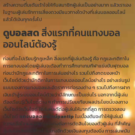
สร้างความตื่นเต้นเร้าใจให้กับสมาชิกผู้เล่นเป็นอย่างมาก แล้วเราเอง
ในฐานะผู้เล่นรักการเสี่ยงดวงมีแนวทางใดบ้างที่เล่นบอลออนไลน์
แล้วได้เงินทุกครั้งไป
ดูบอลสด
สิ่งแรกที่คนแทงบอล
ออนไลน์ต้องรู้
ก่อนที่จะไปเรียนรู้กฎเหล็ก สิ่งแรกที่ผู้เล่นต้องรู้ คือ กฎและกติกาใน
การแทงบอลโดยผู้เล่นจะต้องทำการศึกษาเกมกีฬาแข่งขันฟุตบอล
ก่อนว่ามีกฎและกติกาในการเล่นอย่างไร รวมไปถึงกดของหน้า
เว็บไซต์ด้วยว่ามีกติกาในการแทงบอลออนไลน์อย่างไร อย่างเช่นรูป
แบบของการแทงบอลและอัตราการต่อรองต่าง ๆ รวมไปถึงการฝาก
เงินเข้าสู่ระบบออนไลน์ด้วยว่ามีลักษณะเป็นเช่นไร นอกจากนี้ผู้เล่น
ต้องเรียนรู้เว็บไซต์ต่าง ๆ ทำการเปรียบเทียบผลประโยชน์ของทาง
เว็บไซต์ว่าเว็บไซต์ ใดส่งผลดีต่อผู้เล่นให้มากที่สุด การตรวจสอบ
เว็บไซต์
แทงบอลออนไลน์pantip
ในเบื้องต้นจะทำให้ผู้เล่นมี
ความเชื่อใจ และมีความมั่นคงต่อการตัดสินใจของตัวผู้เล่น ที่สำคัญ
ผู้เล่นไม่เสี่ยงต่อการโดนโกงอีกด้วยเงินลงทุนต้องนิ่ง การเล่นพนัน