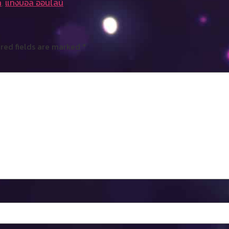
ล
,
แทงบอล ออนไลน์
red fields are marked
*