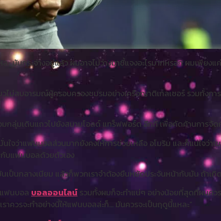
หละ มันกระจ่างอยู่แล้ว ผมอาจไม่ว่างมาชี้แจงอะไรมากหรอก ผมเพียงแค
เดียวไม่สบอารมณ์ผู้ครอบครองชมรมอย่างเครือญาติเกลเซอร์ รวมทั้ง
มกลุ่มเดินแถวไปยังสนามโอลด์ แทร็ฟฟอร์ด อีกที เพื่อคัดค้านการจ
่นใจว่าแฟนบอลส่วนมากยังคงให้การช่วยเหลือ อโมริม และก็แน่ใจว่าเขาเป
รงๆกับแฟนบอลด้วยตัวเอง
ันเป็นกลางเนียม แล้วก็พวกเราจำต้องยืนหยัดประจันหน้ากับมัน ถ้าเกิ
งกับแฟนบอล
บอลออนไลน์
รวมทั้งผมก็จะทำแน่ๆ อย่างน้อยที่สุดที่ผมควรจ
กเราควรจะทำอย่างนี้ให้แฟนบอลล่ะก็… มันควรจะเป็นฤดูนี้แหละ”