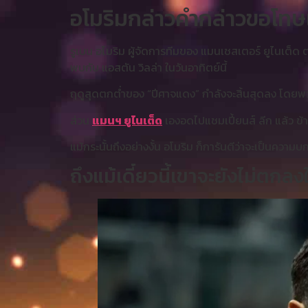
อโมริมกล่าวคำกล่าวขอโทษ
รูเบน อโมริม ผู้จัดการทีมของ แมนเชสเตอร์ ยูไนเต
พบกับ แอสตัน วิลล่า ในวันอาทิตย์นี้
ฤดูสุดตกต่ำของ “ปีศาจแดง” กำลังจะสิ้นสุดลง โดยพวก
ส่วน
แมนฯ ยูไนเต็ด
เองอดไปแชมเปี้ยนส์ ลีก แล้ว ข้า
แม้กระนั้นถึงอย่างงั้น อโมริม ก็การันตีว่าจะเป็
ถึงแม้เดี๋ยวนี้เขาจะยังไม่ตกล