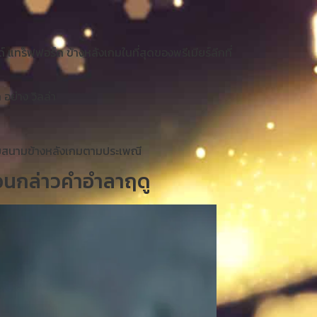
แทร็ฟฟอร์ด ข้างหลังเกมในที่สุดของพรีเมียร์ลีกที่
อย่าง วิลล่า
ขอบสนามข้างหลังเกมตามประเพณี
ตอนกล่าวคำอำลาฤดู