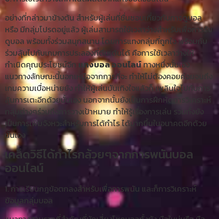
อย่างที่กล่าวมาข้างต้น สำหรับผู้เล่นที่ชื่นชอบเกี่ยวกับการดูบอล
หรือ มีกลุ่มโปรดอยู่แล้ว ผู้เล่นสามารถใช้เวลาว่างสำหรับเพื่อการรับ
ดูบอล พร้อมทั้งร่วมสนุกสนาน โดยการแทงกลุ่มที่ถูกใจ พร้อมกับ
ร่วมลุ้นไปกับเกมการประลองที่ตื่นเต้นได้ คือการใช้เวลาว่างให้
กำเนิดคุณประโยชน์อีก
แทงบอล ออนไลน์
ทางหนึ่งนั้นเอง
แนวทางลักษณะนี้นอกเหนือจากการที่จะ ทำให้ไม่ต้องคอยค่อยจนถึง
เกมความเบื่อหน่ายยัง ทำให้ผู้เล่นบันเทิงใจแล้วก็ เพลินใจไปกับการ
ลุ้นการเตะอีกด้วยนั้นเอง นอกจากนั้นยังเป็นการฝึกหัดการวิเคราะห์
กลุ่มต่างๆร่วมถึงการวางเป้าหมาย ทำให้รู้เรื่องการเล่น รวมทั้งยัง
เป็นการเพิ่มจังหวะสำหรับการได้กำไร ได้มากขึ้นในอนาคตอีกด้วย
นั้นเอง
เคล็ดวิธีได้กำไรกล้วยๆจากการพนันบอล
ออนไลน์
1. การเรียนกฎข้อตกลงสำหรับเพื่อการพนัน และก็การวิเคราะห์
ข้อมูลกลุ่มบอล