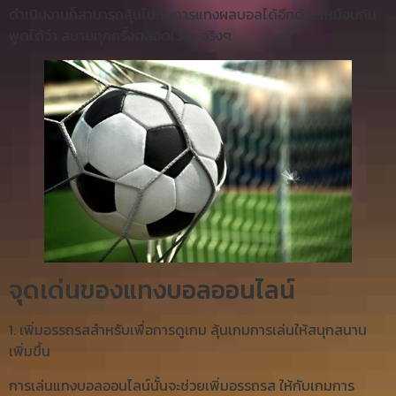
ดำเนินงานก็สามารถลุ้นไปกับการแทงผลบอลได้อีกด้วยเหมือนกัน
พูดได้ว่า สบายทุกครั้งตลอดเวลา จริงๆ
จุดเด่นของแทงบอลออนไลน์
1. เพิ่มอรรถรสสำหรับเพื่อการดูเกม ลุ้นเกมการเล่นให้สนุกสนาน
เพิ่มขึ้น
การเล่นแทงบอลออนไลน์นั้นจะช่วยเพิ่มอรรถรส ให้กับเกมการ