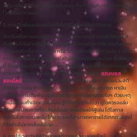
พนัน หรือเพิ่มเติมเงินเบิกเงินในระบบ ก็จะได้เงินคืนตามข้อตกลง
โดยสวัสดิภาพแน่ๆ
5. การเดิมพันบอลออนไลน์ถือได้ว่าอาชีพเสริมได้อีกทาง
สำหรับเพื่อการแทงบอลออนไลน์ นั้นสามารถสร้างรายได้พิเศษให้
กับผู้เล่นได้อย่างดีเยี่ยม ถ้าเกิดผู้เล่นควรจะศึกษาวิจัย รวมทั้งทากร
กาพระอาทิตย์เคราะห์ข้อมูล หรือ วิถีทางสำหรับเพื่อการเล่น ร่วมถึง
การวางเป้าหมาย ข้อกลุ่มคู่แข่งขันให้อย่างดีเยี่ยมซะก่อน ซึ่งสิ่งพวก
นี้ จำเป็นต้องอาศัยประสบการณ์สำหรับในการเล่นหรือ แทงบอลกัน
มาพอควรนั้น เอง เพื่อผู้เล่น กำเนิดมีความชำนาญ
แทงบอล
ออนไลน์
และก็ที่สำคัญเป็นการมีสติสัมปชัญญะ การรวบรวมสติ
สำหรับการเล่น ถ้าหากทำเป็นจากที่กล่าวมานี้ก็จะสามารถ หาเงิน
เสริมจากการเดิมพัน บอลได้อย่างง่ายๆกันอย่างยิ่งจริงๆ ด้วยเหตุ
ว่าเมื่อผู้เล่นกำเนิดความเก่งจะ รู้ได้ในทันทีทันใดว่า คู่ใดควรจะเล่น
หรือคู่ใดไม่สมควรที่จะเสี่ยงนั้นเอง ยิ่งจะมีผลให้ผู้เล่น ได้โอกาส
สำหรับในการชนะพนัน ได้มาก และก็สามารถหารายได้จากตรงจุดนี้
ได้อย่างไม่ยากเย็นนั้นเอง
6. การใช้เวลาว่างให้กำเนิดผลดีจากแทงบอลออนไลน์