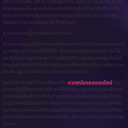
หรือ การเดิมพัน สติ นับว่าเป็นสิ่งจำเป็น อันดับต้นๆเลย นั้นเอง ซึ่ง
ถ้าผู้เล่นตอนนั้น สมองยังไม่พร้อมก็ไม่สมควรที่จะฝ่าฝืนที่จะ พนัน
ควรจะหาเวลาสำหรับการบรรเทาซะก่อน เนื่องจากว่า การเดิมพัน
ออนไลน์ สามารถเล่นเวลาใด ก็ได้นั้นเอง
5. การหาความรู้ การคิดพินิจพิจารณา
การหาความรู้ แล้วก็การคิดพินิจพิจารณากำเนิดได้จากการอ่าน การ
ดู การฟัง จากเว็บไซต์ที่น่าไว้ใจ ฟังจากเรารูเซียนบอล ไม่ว่าจะเป็น
แถวโน้มเกม กฎข้อตกลง ความเป็นไปได้ การพนันบอลออนไลน์ มี
การเล่นไม่สลับซับซ้อนก็จริงผู้เล่นควรศึกษาเรียนรู้ก่อนจะมีการวาง
เดิมพัน ผู้เล่นจะได้กำไรมากยิ่งกว่าขาดทุนแน่ๆ
สรุปในด้านหลังนี้ ก็จบลงไปแล้วกับ
การพนันบอลออนไลน์
ร่วม
ถึงจุดเด่นที่ได้เอามาฝากกัน และก็ที่สำคัญ นอกจากจุดเด่นที่เอามา
ฝากก็คือเคล็ดลับสำหรับในการแทงบอลออนไลน์นั้นเองเป็นไงบ้าง
มั่นใจว่าสำหรับมือใหม่ที่กำลังปรารถนาหาข้อมูล ร่วมถึงทางสำหรับ
ในการแทงบอล คงจะได้รับข้อมูลที่มีคุณประโยชน์ไม่มากมายก็น้อย
สำหรับวันนี้คงจะจำเป็นต้องลาไปก่อน จังหวะคงจะนำสาระดีๆมาฝาก
กันใหม่