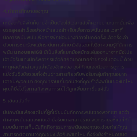
4. ทำการศึกษาของคุณ
เหมือนกับสิ่งใดก็ตามจำเป็นต้องใช้เวลาแล้วก็ความมานะบากบั่นเพื่อ
บรรลุผลสำเร็จอย่างสม่ำเสมอสำหรับเพื่อการพนันบอล เวลาที่
นักการพนันพนันเพื่อการพักผ่อนบางทีอาจโชคดีครั้งแล้วครั้งเล่า
ด้วยการชนะรัวๆแม้กระนั้นการศึกษาวิจัยรวมทั้งวิชาความรู้ที่นักการ
พนัน
แทงบอล168
มีเป็นสิ่งที่แยกมือสมัครเล่นออกมาจากมือโปร
เจ้ามือรับแทงมีทรัพยากรแล้วก็สถิติมากมายก่ายกองในตอนนี้ ด้วย
เหตุผลดังกล่าวคุณจำต้องจัดแจงอาวุธให้ตนเองด้วยการดูการ
แข่งขันชิงชัยรวมทั้งอ่านข่าวสารเกี่ยวกับฟอร์มกลุ่มถ้าคุณอยาก
เอาชนะพวกเขา ยิ่งคุณทราบเกี่ยวกับสิ่งที่คุณกำลังพนันเยอะแค่ไหน
คุณก็ยิ่งได้โอกาสที่จะพยากรณ์ได้ถูกเพิ่มมากขึ้นแค่นั้น
5. เขียนบันทึก
มีนักพนันเพียงแต่ไม่กี่ผู้ที่เขียนบันทึกการพนันของพวกเขา แต่ว่า
ถ้าคุณพนันเสมอๆกับเจ้ามือรับแทงหลายราย พวกเราขอชี้แนะให้ทำ
แบบนั้น การเก็บบันทึกกิจกรรมการพนันของคุณจะช่วยทำให้คุณ
สามารถติดตามว่าคุณชนะแล้วก็แพ้แค่ไหน ทั้งยังยังกำหนดชนิด