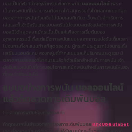
บอลเป็นกีฬาที่สำคัญสำหรับเพื่อการพนัน
บอลออนไลน์
เพราะ
เป็นการพนันที่ไม่สามารถที่จะเดาได้ สนุกรวมทั้งได้ผลทดแทนที่สุด
ยอดจากการพนันด้วยเงินไม่น้อยเลยทีเดียว เว็บพนันสำหรับการ
เล่นและก็เจ้ามือรับแทงแบบสตรีมไม่งแบบสดยังแปลว่าการพนัน
บอลมิได้หยุดลง แม้กระนั้นเป็นแค่เพียงการเริ่มต้นของ
อุตสาหกรรมนี้ ตั้งแต่แมื่อการพนันแบบผลจากการแข่งขันเต็มเวลา
ไปจนกระทั่งคะแนนท้ายที่สุดของเกม ผู้กระทำประตูแรกไปจนกระทั่ง
เอเชียนแฮนดิแคป สองกลุ่มที่ทำคะแนนและก็ปริมาณประตูรวม มี
ตลาดการประลองที่มากมายแล้วก็ตัวเลือกสำหรับในการพนัน เจ้า
มือรับแทงเน้นไปที่การมอบโอกาสแก่นักพนันสำหรับการพนันให้เยอะ
ที่สุดเท่าที่จะเป็นได้
แบบอย่างการพนัน
บอลออนไลน์
แล้วก็ตลาดการเดิมพันบอล
1. ตลาดการพนันช่องทางสองเท่า
ถ้าคุณบากบั่นสำรวจตลาดของการเดิมพันบอล
แทงบอล ufabet
เกิดเรื่องยากที่จะรู้ดีว่าจะเริ่มที่แห่งไหน แม้กระนั้นตลาดบอลเองก็