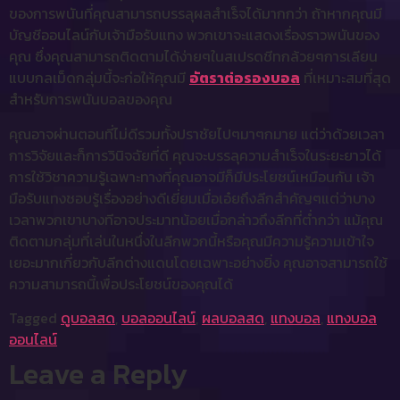
ของการพนันที่คุณสามารถบรรลุผลสำเร็จได้มากกว่า ถ้าหากคุณมี
บัญชีออนไลน์กับเจ้ามือรับแทง พวกเขาจะแสดงเรื่องราวพนันของ
คุณ ซึ่งคุณสามารถติดตามได้ง่ายๆในสเปรดชีทกล้วยๆการเลียน
แบบกลเม็ดกลุ่มนี้จะก่อให้คุณมี
อัตราต่อรองบอล
ที่เหมาะสมที่สุด
สำหรับการพนันบอลของคุณ
คุณอาจผ่านตอนที่ไม่ดีรวมทั้งปราชัยไปๆมาๆกมาย แต่ว่าด้วยเวลา
การวิจัยและก็การวินิจฉัยที่ดี คุณจะบรรลุความสำเร็จในระยะยาวได้
การใช้วิชาความรู้เฉพาะทางที่คุณอาจมีก็มีประโยชน์เหมือนกัน เจ้า
มือรับแทงชอบรู้เรื่องอย่างดีเยี่ยมเมื่อเอ๋ยถึงลีกสำคัญๆแต่ว่าบาง
เวลาพวกเขาบางทีอาจประมาทน้อยเมื่อกล่าวถึงลีกที่ต่ำกว่า แม้คุณ
ติดตามกลุ่มที่เล่นในหนึ่งในลีกพวกนี้หรือคุณมีความรู้ความเข้าใจ
เยอะมากเกี่ยวกับลีกต่างแดนโดยเฉพาะอย่างยิ่ง คุณอาจสามารถใช้
ความสามารถนี้เพื่อประโยชน์ของคุณได้
Tagged
ดูบอลสด
,
บอลออนไลน์
,
ผลบอลสด
,
แทงบอล
,
แทงบอล
ออนไลน์
Leave a Reply