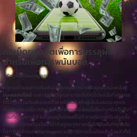
กลเม็ดยอดฮิตเพื่อการบรรลุผล
สำหรับเพื่อการพนันบอล
1. รักษาระเบียบของคุณ
กฎทองคำของการเดิมพันโดยธรรมดาหมายถึงคุณควรจะพนัน
บอลออนไลน์
เฉพาะในสิ่งที่คุณสามารถรับไหวได้แค่นั้นที่สามารถ
ใช้ได้กับการเดิมพันบอลด้วย เหมือนกันกับผู้เล่นในสนาม คุณจะ
ต้องรักษาระเบียบวินัยแล้วก็อย่าอารมณ์เสียเมื่อสิ่งต่างๆไม่เป็นไป
ตามที่คุณอยากได้ แม้คุณอยู่ในตอนที่ไม่ดี การเริ่มวางเดิมพันครั้ง
ใหญ่บางทีอาจเกิดเรื่องที่น่าดึงดูดมากมายเพื่อได้เงินคืนที่คุณเสีย
ไป (เรียกว่าระบบ Martingale) แต่ว่าวิธีการนี้ไม่ค่อยสำเร็จแล้วก็มี