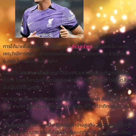
การได้มาเพื่อใช้เป็นอะไหล่ของกลุ่ม
ลิเวอร์พูล
เพียงแค่นั้น เพราะ
เหตุว่ามีการคิดว่า นักฟุตบอลทั้งยัง 11 ตัวจริงของกลุ่ม ล้วนแต่มี
ความแข็งแกร่งอย่างใหญ่โต
ถึงแม้ว่า
บอลออนไลน์
ขุมกำลังโดยรวมของกลุ่มจะมีขนาดที่เล็ก
ก็ตาม โดยเฉพาะในตำแหน่งของแบ็คซ้าย ที่มี แอนดรูว์ โรเบิร์ตสัน
ยืนเป็นตัวจริงอยู่นั้น
อยากการเสริมนักฟุตบอลเยอะที่สุด ซึ่งในตอนแรก ลิเวอร์พูล เล็ง
ไปที่ จามาล ลูอิส ลำแข้งดาวรุ่งของ นอริช ซิตี้ แต่ว่าติดอยู่กับราคา
ค่าตอบแทน
ที่
ผลบอลสด
อีกข้างหนึ่งเรียกร้องค่าจ้างสูงถึง 20 ล้านปอนด์ หรือ
ราว 800 ล้านบาท รวมทั้งโน่นเป็นต้นเหตุที่ทำให้ ลิเวอร์พูล เปลี่ยน