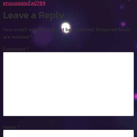
แทงบอลออนไลน์789
Leave a Reply
Your email address will not be published.
Required fields
are marked
*
Comment
*
Name
*