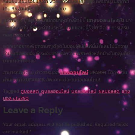
ระเบียบเรียบร้อยแล้วว่า พวกเขาจะไม่ยินยอมซื้อ เฟร์ราน ในราคาที่
เกิน 35 ล้านยูโร (1,225 ล้านบาท)
แม้ว่าพวกเขาปรารถนาปีกอนาคตไกลรายนี้
แทงบอล ufa350
มา
ร่วมทีมก็ตาม ซึ่งกระดานบริหาร แมนเชสเตอร์ ซิตี้ คิดว่า การเสริม
กองทัพคราวนี้
พวกเขาอยากเพิ่มความดุเดือดในขอบเส้นก็แค่นั้น ก็เลยไม่มีความ
จำเป็นที่ต้องยอมชำระเงินมากยิ่งกว่านี้เพราะ ตัวหลักข้างในกลุ่มก็มี
มากมายก่ายกอง
สามารถติดตาม ข่าวสารบอล
บอลออนไลน์
UFABET ได้ทุกวี่วัน
ผ่านหนทาง UFAKICK อัพเดทแต่ละวันก่อนคนไหน!
Tagged
ดูบอลสด
,
ดูบอลออนไลน์
,
บอลออนไลน์
,
ผลบอลสด
,
แทง
บอล ufa350
Leave a Reply
Your email address will not be published.
Required fields
are marked
*