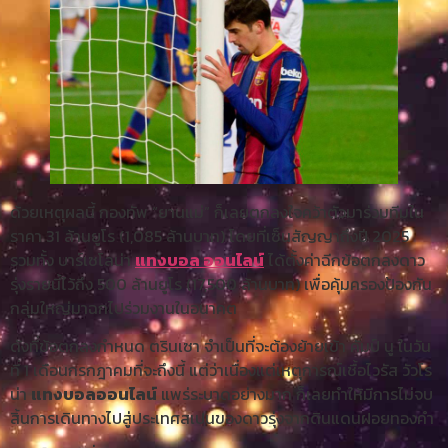
ด้วยเหตุผลนี้ กองทัพ “ยานแม่” ก็เลยตกลงใจคว้าตัวมาร่วมทีมใน
ราคา 31 ล้านยูโร (1,085 ล้านบาท) โดยที่เซ็นสัญญาถึงปี 2025
รวมทั้ง บาร์เซโลน่า
แทงบอล ออนไลน์
ได้ตั้งค่าฉีกข้อตกลงดาว
รุ่งรายนี้ไว้ถึง 500 ล้านยูโร (17,500 ล้านบาท) เพื่อคุ้มครองป้องกัน
กลุ่มใหญ่มาฉกไปร่วมงานในอนาคต
ดังที่ข้อตกลงกำหนด ตรินเซา จำเป็นที่จะต้องย้ายเข้า คัมป์ นู ในวัน
ที่ 1 เดือนกรกฎาคมที่จะถึงนี้ แต่ว่าเนื่องแต่เหตุการณ์เชื้อไวรัส วัวโร
น่า
แทงบอลออนไลน์
แพร่ระบาดอย่างมาก ก็เลยทำให้มีการไม่จบ
สิ้นการเดินทางไปสู่ประเทศสเปนของดาวรุ่งจากดินแดนฝอยทองคำ