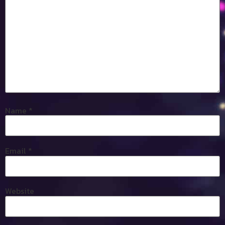
Name
*
Email
*
Website