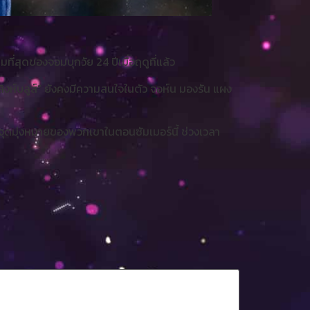
ี่สุดของจอมบุกวัย 24 ปีเมื่อฤดูที่แล้ว
“สิงห์บลูส์” ยังคงมีความสนใจในตัว จอห์น มองรัน แผง
ในจุดมุ่งหมายของพวกเขาในตอนซัมเมอร์นี้ ช่วงเวลา