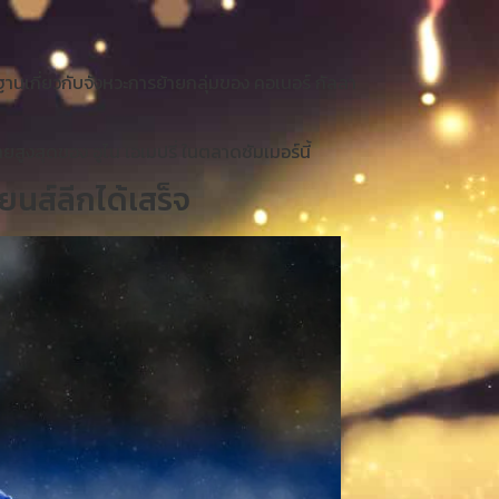
ฐานเกี่ยวกับจังหวะการย้ายกลุ่มของ คอเนอร์ กัลลา
ายสูงสุดของ อูไน เอเมปรี่ ในตลาดซัมเมอร์นี้
นส์ลีกได้เสร็จ