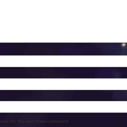
wser for the next time I comment.