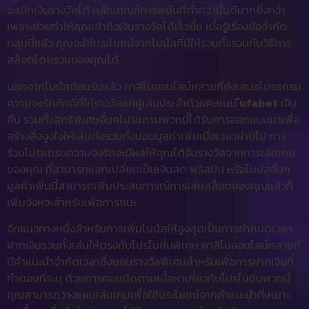
จะเบิกเงินรางวัลได้ หลักเกณฑ์การพนันที่ต่ำกว่านั้นดีมากยิ่งกว่า
เพราะช่วยทำให้คุณเข้าถึงเงินรางวัลได้เร็วขึ้น เมื่อรู้เรื่องข้อจำกัด
กลุ่มนี้แล้ว คุณจะใช้ประโยชน์จากโบนัสที่มีให้รวมทั้งรวมกับวิธีการ
สล็อตโดยรวมของคุณได้
นอกจากโบนัสต้อนรับแล้ว คาสิโนออนไลน์หลายที่ยังเสนอโปรแกรม
ความจงรักภักดีที่ให้รางวัลแก่ผู้เล่นประจำด้วยคะแนน
ีufabet
เงิน
คืน รวมทั้งสิทธิพิเศษอื่นๆโปรแกรมพวกนี้ได้รับการออกแบบมาเพื่อ
สร้างสิ่งจูงใจให้เล่นต่อรวมทั้งมอบมูลค่าเพิ่มเมื่อเวลาผ่านไป การ
ร่วมโปรแกรมความจงรักจะมีผลให้คุณได้รับรางวัลจากการเล่นเกม
ของคุณ ที่สามารถแลกเปลี่ยนเป็นเงินสด ฟรีสปิน หรือโบนัสอื่นๆ
มูลค่าเพิ่มนี้สามารถเพิ่มประสบการณ์การเล่นสล็อตของคุณแล้วก็
เพิ่มจังหวะสำหรับเพื่อการชนะ
อีกแนวทางหนึ่งสำหรับการเพิ่มโบนัสให้สูงสุดเป็นการกำหนดเวลา
ฝากเงินรวมทั้งเล่นให้ตรงกับโปรโมชั่นพิเศษ คาสิโนออนไลน์หลายที่
มีคำแนะนำจำกัดเวลาซึ่งมอบรางวัลพิเศษสำหรับเพื่อการฝากเงินที่
ทำตอนที่ระบุ ด้วยการคอยติดตามเนื้อหาเกี่ยวกับโปรโมชั่นพวกนี้
คุณสามารถวางแผนเล่นเกมเพื่อใช้ประโยชน์จากคำแนะนำที่เหมาะ