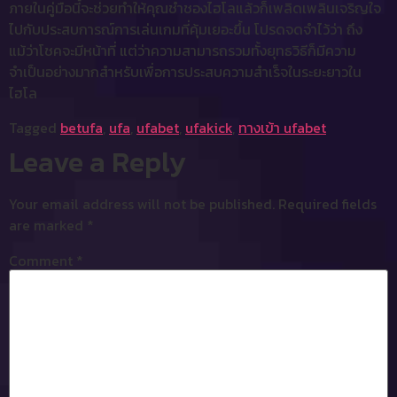
ภายในคู่มือนี้จะช่วยทำให้คุณช่ำชองไฮโลแล้วก็เพลิดเพลินเจริญใจ
ไปกับประสบการณ์การเล่นเกมที่คุ้มเยอะขึ้น โปรดจดจำไว้ว่า ถึง
แม้ว่าโชคจะมีหน้าที่ แต่ว่าความสามารถรวมทั้งยุทธวิธีก็มีความ
จำเป็นอย่างมากสำหรับเพื่อการประสบความสำเร็จในระยะยาวใน
ไฮโล
Tagged
betufa
,
ufa
,
ufabet
,
ufakick
,
ทางเข้า ufabet
Leave a Reply
Your email address will not be published.
Required fields
are marked
*
Comment
*