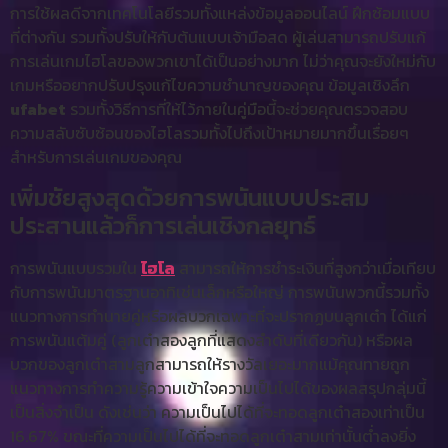
การใช้ผลดีจากเทคโนโลยีรวมทั้งแหล่งข้อมูลออนไลน์ ฝึกซ้อมแบบ
ที่ต่างกัน รวมทั้งปรับให้กับต้นแบบเจ้ามือสด ผู้เล่นสามารถปรับแก้
การเล่นเกมไฮโลของพวกเขาได้เป็นอย่างมาก ไม่ว่าคุณจะยังใหม่กับ
เกมหรืออยากปรับปรุงแก้ไขความชำนาญของคุณ ข้อมูลเชิงลึก
ufabet
รวมทั้งวิธีการที่ให้ไว้ภายในคู่มือนี้จะช่วยคุณตรวจสอบ
ความสลับซับซ้อนของไฮโลรวมทั้งไปถึงเป้าหมายมากขึ้นเรื่อยๆ
สำหรับการเล่นเกมของคุณ
เพิ่มชัยสูงสุดด้วยการพนันแบบประสม
ประสานแล้วก็การเล่นเชิงกลยุทธ์
การพนันแบบรวมใน
ไฮโล
สามารถให้การชำระเงินที่สูงกว่าเมื่อเทียบ
กับการพนันมาตรฐานอาทิเช่นเล็กหรือใหญ่ การพนันพวกนี้รวมทั้ง
แนวทางการทำนายคู่หรือผลบวกเฉพาะที่จะปรากฏบนลูกเต๋า ได้แก่
การพนันแต้มคู่ (ลูกเต๋าสองลูกที่แสดงลำดับที่เดียวกัน) หรือผล
บวกของลูกเต๋าสามลูกสามารถให้รางวัลเยอะมากแม้คุณทายถูก
แนวทางการทำความรู้ความเข้าใจความเป็นไปได้ของผลสรุปกลุ่มนี้
เป็นสิ่งจำเป็น ดังเช่นว่า ความเป็นไปได้ที่จะทอดลูกเต๋าสองเท่าเป็น
16.67% ขณะที่ความเป็นไปได้ที่จะทอดลูกเต๋าสามเท่านั้นต่ำลงยิ่ง