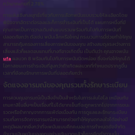
กว่ามากมายที่ 2.78%
การเล่นเชิงกลยุทธ์เกี่ยวกับการเลือกพนันแบบรวมให้ละเอียดโดย
พินิจจากอัตราต่อรองและก็การชำระเงินที่เป็นได้ แผนการหนึ่งที่มี
คุณภาพเป็นการวางเดิมพันแบบรวมพร้อมกันไปกับการพนันที่
ปลอดภัยกว่า ดังเช่น พนันเล็กหรือใหญ่ กระบวนการนี้ช่วยทำให้คุณ
สามารถคุ้มครองการเสี่ยงการพนันของคุณ สร้างสมดุลระหว่างการ
เสี่ยงแล้วก็ผลตอบแทนที่บางทีอาจเกิดขึ้น เป็นต้นว่า คุณอาจพนัน
ufa
ผลบวก 8 พร้อมกันไปกับการพนันนิดหน่อย ซึ่งจะก่อให้คุณได้
โอกาสชนะการชำระเงินที่สูงกว่าถ้าเกิดผลบวกที่กำหนดปรากฏขึ้น
เวลาที่ยังคงรักษาการพนันที่ปลอดภัยกว่า
จัดแจงอารมณ์ของคุณรวมทั้งรักษาระเบียบ
การควบคุมอารมณ์เป็นสิ่งจำเป็นสำหรับในการเล่นไฮโล เหมือนกับ
เกมคาสิโนอื่นๆเป็นเรื่องที่ไม่ได้ยากเย็นที่จะถูกพรากไปจากการชนะ
รวดหรือรำคาญจากการแพ้ต่อเนื่องกัน การดูแลและรักษาระเบียบ
รวมทั้งการจัดการอารมณ์สามารถช่วยทำให้คุณตกลงใจได้อย่างมี
เหตุมีผลมากยิ่งกว่าที่จะพนันแบบคึกคะนอง การกำหนดข้อจำกัด
จำนวนเงินพนันของคุณอย่างเข้มงวดแล้วก็การยึดทำตามนั้น