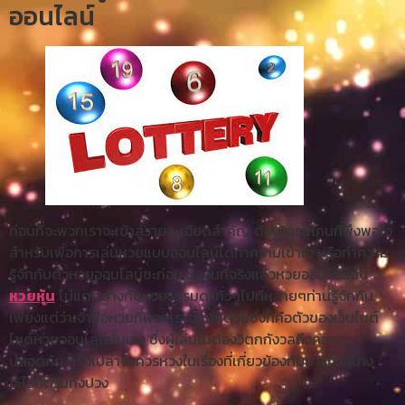
ออนไลน์
ก่อนที่จะพวกเราจะเข้าสู่รายละเอียดสำคัญ ต้องการให้คนที่พึงพอใจ
สำหรับเพื่อการเล่นหวยแบบออนไลน์ได้ทำความเข้าใจ หรือทำความ
รู้จักกับตัวหวยออนไลน์ซะก่อน ซึ่งอันที่จริงแล้วหวยออนไลน์นั้น
หวยหุ้น
ไม่แตกต่างกับหวยธรรมดาทั่วๆไปที่หลายๆท่านรู้จักกัน
เพียงแต่ว่าเจ้ามือหวยที่พวกเราจะเล่นด้วยซึ่งก็คือตัวของเว็บไซต์
ไซด์หวยออนไลน์นั้นเอง ซึ่งผู้เล่นไม่ต้องวิตกกังวลถึงความ
ปลอดภัย หรือเปล่าจึงควรหวงในเรื่องที่เกี่ยวข้องกับการโดนโกง
อะไรก็ตามทั้งปวง