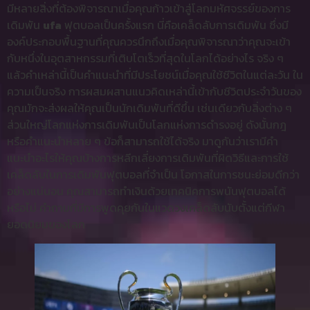
มีหลายสิ่งที่ต้องพิจารณาเมื่อคุณก้าวเข้าสู่โลกมหัศจรรย์ของการ
เดิมพัน
ufa
ฟุตบอลเป็นครั้งแรก นี่คือเคล็ดลับการเดิมพัน ซึ่งมี
องค์ประกอบพื้นฐานที่คุณควรนึกถึงเมื่อคุณพิจารณาว่าคุณจะเข้า
กับหนึ่งในอุตสาหกรรมที่เติบโตเร็วที่สุดในโลกได้อย่างไร จริง ๆ
แล้วคำเหล่านี้เป็นคำแนะนำที่มีประโยชน์เมื่อคุณใช้ชีวิตในแต่ละวัน ใน
ความเป็นจริง การผสมผสานแนวคิดเหล่านี้เข้ากับชีวิตประจำวันของ
คุณมักจะส่งผลให้คุณเป็นนักเดิมพันที่ดีขึ้น เช่นเดียวกับสิ่งต่าง ๆ
ส่วนใหญ่โลกแห่งการเดิมพันเป็นโลกแห่งการดำรงอยู่ ดังนั้นกฎ
หรือคำแนะนำหลาย ๆ ข้อก็สามารถใช้ได้จริง มาดูกันว่าเรามีคำ
แนะนำอะไรให้คุณบ้างการหลีกเลี่ยงการเดิมพันที่ผิดวิธีและการใช้
เคล็ดลับในการเดิมพันฟุตบอลที่จำเป็น โอกาสในการชนะย่อมดีกว่า
อย่างแน่นอน คุณสามารถทำเงินด้วยเทคนิคการพนันฟุตบอลได้
หรือไม่ คำถามที่มีการพูดคุยกันในแวดวงเคล็ดลับนับตั้งแต่กีฬา
ยอดนิยมของโลก