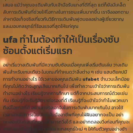
เสมอ แม้ว่าคุณจะเดิมพันกับเจ้ามือรับแทงที่ดีที่สุด แต่ก็ยังมีเคล็ด
ลับการเดิมพันที่ช่วยให้โอกาสในการชนะเพิ่มมากขึ้น เราจึงออกตาม
ล่าหาข้อเท็จจริงเกี่ยวกับวิธีการเดิมพันฟุตบอลอย่างผู้เชี่ยวชาญ
และมอบกลยุทธ์ที่ร้อนแรงที่สุดให้แก่คุณ
ufa
ทำไมต้องทำให้เป็นเรื่องซับ
ซ้อนตั้งแต่เริ่มแรก
อย่าเริ่มวางเดิมพันที่มีความซับซ้อนเมื่อคุณเพิ่งเริ่มต้นเล่น วางเดิม
พันสำหรับเกมเดียว ในขณะที่กำหนดว่าสิ่งต่าง ๆ เช่น แฮนดิแคปมี
การทำงานอย่างไร ใช้เวลาของคุณเดิมพัน
ufabet
จำนวนเล็กน้อย
ที่คุณไม่คิดว่าจะสูญเสียมากเกินไป เพื่อทำความเข้าใจว่าการเดิมพัน
ทำงานอย่างไร เรียนรู้จากการศึกษา แต่ก็จากประสบการณ์ด้วยเช่น
กัน เรียนรู้ที่จะรับรู้อัตราต่อรองที่ดี เรียนรู้ที่จะเข้าใจว่าทำไมพวกเขา
ถึงมีโอกาสที่ดี อย่าเอาจริงเอาจังในการเดิมพันมากเกินไป อาจใช้
เวลานานในการเป็นนักพนันมืออาชีพที่คุณใฝ่ฝันอยากจะเป็น อย่า
ทดลองบินก่อนที่คุณจะสามารถวิ่งได้ และอย่าทดลองวิ่งก่อนที่คุณจะ
สามารถเดินได้ เพิ่มเทคนิคและกลยุทธ์ใหม่ ๆ ให้กับตัวคุณอย่างช้า