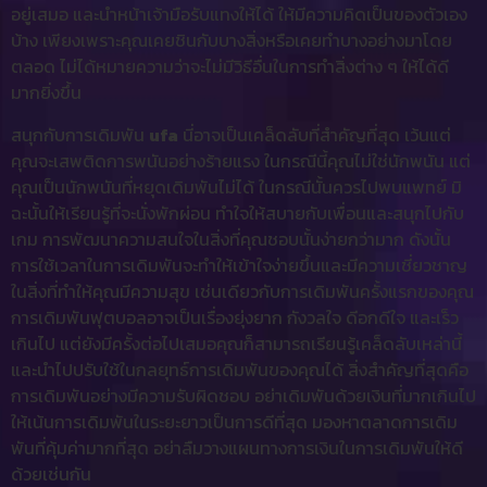
อยู่เสมอ และนำหน้าเจ้ามือรับแทงให้ได้ ให้มีความคิดเป็นของตัวเอง
บ้าง เพียงเพราะคุณเคยชินกับบางสิ่งหรือเคยทำบางอย่างมาโดย
ตลอด ไม่ได้หมายความว่าจะไม่มีวิธีอื่นในการทำสิ่งต่าง ๆ ให้ได้ดี
มากยิ่งขึ้น
สนุกกับการเดิมพัน
ufa
นี่อาจเป็นเคล็ดลับที่สำคัญที่สุด เว้นแต่
คุณจะเสพติดการพนันอย่างร้ายแรง ในกรณีนี้คุณไม่ใช่นักพนัน แต่
คุณเป็นนักพนันที่หยุดเดิมพันไม่ได้ ในกรณีนั้นควรไปพบแพทย์ มิ
ฉะนั้นให้เรียนรู้ที่จะนั่งพักผ่อน ทำใจให้สบายกับเพื่อนและสนุกไปกับ
เกม การพัฒนาความสนใจในสิ่งที่คุณชอบนั้นง่ายกว่ามาก ดังนั้น
การใช้เวลาในการเดิมพันจะทำให้เข้าใจง่ายขึ้นและมีความเชี่ยวชาญ
ในสิ่งที่ทำให้คุณมีความสุข เช่นเดียวกับการเดิมพันครั้งแรกของคุณ
การเดิมพันฟุตบอลอาจเป็นเรื่องยุ่งยาก กังวลใจ ดีอกดีใจ และเร็ว
เกินไป แต่ยังมีครั้งต่อไปเสมอคุณก็สามารถเรียนรู้เคล็ดลับเหล่านี้
และนำไปปรับใช้ในกลยุทธ์การเดิมพันของคุณได้ สิ่งสำคัญที่สุดคือ
การเดิมพันอย่างมีความรับผิดชอบ อย่าเดิมพันด้วยเงินที่มากเกินไป
ให้เน้นการเดิมพันในระยะยาวเป็นการดีที่สุด มองหาตลาดการเดิม
พันที่คุ้มค่ามากที่สุด อย่าลืมวางแผนทางการเงินในการเดิมพันให้ดี
ด้วยเช่นกัน