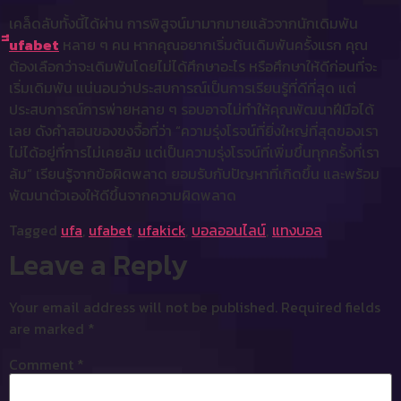
เคล็ดลับทั้งนี้ได้ผ่าน การพิสูจน์มามากมายแล้วจากนักเดิมพัน
ีีufabet
หลาย ๆ คน หากคุณอยากเริ่มต้นเดิมพันครั้งแรก คุณ
ต้องเลือกว่าจะเดิมพันโดยไม่ได้ศึกษาอะไร หรือศึกษาให้ดีก่อนที่จะ
เริ่มเดิมพัน แน่นอนว่าประสบการณ์เป็นการเรียนรู้ที่ดีที่สุด แต่
ประสบการณ์การพ่ายหลาย ๆ รอบอาจไม่ทำให้คุณพัฒนาฝีมือได้
เลย ดังคำสอนของขงจื้อที่ว่า “ความรุ่งโรจน์ที่ยิ่งใหญ่ที่สุดของเรา
ไม่ได้อยู่ที่การไม่เคยล้ม แต่เป็นความรุ่งโรจน์ที่เพิ่มขึ้นทุกครั้งที่เรา
ล้ม” เรียนรู้จากข้อผิดพลาด ยอมรับกับปัญหาที่เกิดขึ้น และพร้อม
พัฒนาตัวเองให้ดีขึ้นจากความผิดพลาด
Tagged
ufa
,
ufabet
,
ufakick
,
บอลออนไลน์
,
แทงบอล
Leave a Reply
Your email address will not be published.
Required fields
are marked
*
Comment
*