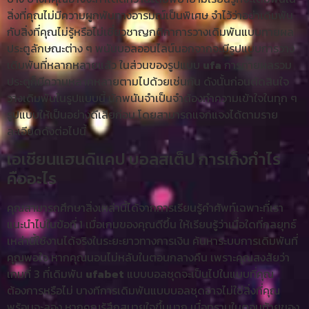
สิ่งที่คุณไม่มีความผูกพันทางอารมณ์เป็นพิเศษ จำไว้ว่าอย่าเดิมพัน
กับสิ่งที่คุณไม่รู้หรือไม่เชี่ยวชาญกติกาการวางเดิมพันแบบทายผล
ประตูลักษณะต่าง ๆ พนันบอลออนไลน์นอกจากจะมีรูปแบบการวาง
เดิมพันที่หลากหลายแล้ว ในส่วนของรูปแบบ
ufa
การทายผลรวม
ประตูก็มีความหลากหลายตามไปด้วยเช่นกัน ดังนั้นก่อนตัดสินใจ
วางเดิมพันในรูปแบบนี้ นักพนันจำเป็นจำต้องทำความเข้าใจในทุก ๆ
รูปแบบให้เป็นอย่างดีเสียก่อน โดยสามารถแจกแจงได้ตามราย
ละเอียดดังต่อไปนี้
เอเชียนแฮนดิแคป บอลสเต็ป การเก็งกำไร
คืออะไร
คุณสามารถศึกษาสิ่งเหล่านี้ได้จากการเรียนรู้คำศัพท์เฉพาะที่เรา
แนะนำไปในข้อที่ 1 เมื่อเกมของคุณดีขึ้น ให้เรียนรู้ว่าเมื่อใดที่กลยุทธ์
เหล่านี้ใช้งานได้จริงในระยะยาวทางการเงิน ค้นหาระบบการเดิมพันที่
คุณพอใจ หากคุณนอนไม่หลับในตอนกลางคืน เพราะคุณสงสัยว่า
เกมที่ 3 ที่เดิมพัน
ufabet
แบบบอลชุดจะเป็นไปในแบบที่คุณ
ต้องการหรือไม่ บางทีการเดิมพันแบบบอลชุดอาจไม่ใช่สิ่งที่คุณ
พร้อมจะลอง หากคุณรู้สึกสบายใจขึ้นมาก เมื่อทราบในตอนท้ายของ