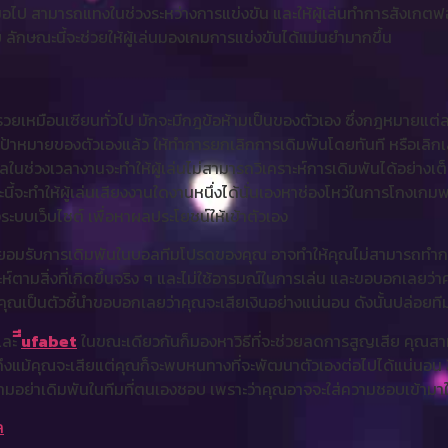
ไป สามารถแทงในช่วงระหว่างการแข่งขัน และให้ผู้เล่นทำการสังเกตฟอ
บ ลักษณะนี้จะช่วยให้ผู้เล่นมองเกมการแข่งขันได้แม่นยำมากขึ้น
ยเหมือนเซียนทั่วไป มักจะมีกฎข้อห้ามเป็นของตัวเอง ซึ่งกฎหมายแต่ละอย
มเป้าหมายของตัวเองแล้ว ให้ทำการยกเลิกการเดิมพันโดยทันที หรือเลิ
่วงเวลางานจะทำให้ผู้เล่นไม่สามารถวิเคราะห์การเดิมพันได้อย่างเต็ม
ี้จะทำให้ผู้เล่นเสียงงานใดงานหนึ่งได้นั่นเองหาช่องโหว่ในการโกงเกม
งระบบเว็บไซต์ เพื่อหาผลประโยชน์ให้เข้าตัวเอง
้องยอมรับการเดิมพันในบอลทีมโปรดของคุณ อาจทำให้คุณไม่สามารถทำการว
์ตามสิ่งที่เกิดขึ้นจริง ๆ และไม่ใช้อารมณ์ในการเล่น และขอบอกเลยว
งคุณเป็นตัวชี้นำขอบอกเลยว่าคุณจะเสียเงินอย่างแน่นอน ดังนั้นปล่อยที
และ
ีีufabet
ในขณะเดียวกันก็มองหาวิธีที่จะช่วยลดการสูญเสีย คุณส
้วถึงแม้คุณจะเสียแต่คุณก็จะพบหนทางที่จะพัฒนาตัวเองต่อไปได้แน่นอน 
ามอย่าเดิมพันในทีมที่ตนเองชอบ เพราะว่าคุณอาจจะใส่ความชอบเข้ามา
ล