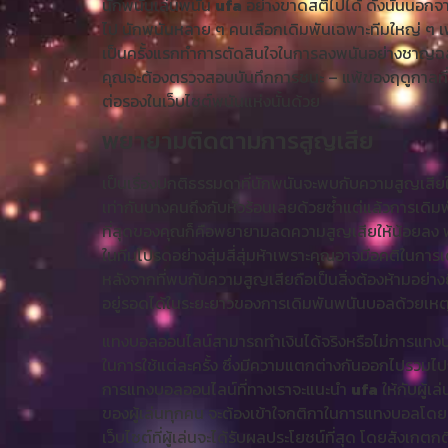
นักพนันเล่นพนัน
ufa
อย่างขาดสติไปได้ ดังนั้นนอกจา
ไป นักพนันหลาย ๆ คนเลือกเดิมพันเฉพาะทีมใหญ่ ๆ เพีย
เป็นครั้งแรกทำการตัดสินใจในการลงพนันอย่างชาญฉลาดระ
คุณจะต้องตรวจสอบบันทึกการชนะ – แพ้ของฤดูกาลที่แล
ต่อรองในเว็บไซต์พนันแห่งนั้นด้วย
พยายามติดตามการสูญเสีย
เป็นเรื่องปกติธรรมดาที่นักพนันจะพบกับความสูญเสียใน
เท่ากันบางคนถึงกับหัวร้อนเลยด้วยซ้ำแต่แล้วการเดิมพั
ที่สุดของคุณก็คือพยายามลดความสูญเสียให้น้อยลง พร้
ในทีมโปรดอย่างสุ่มสี่สุ่มห้าเพราะคุณอาจมีอคติในการเด
หลังจากที่พบกับความสูญเสียถือเป็นสิ่งต้องห้ามอย่
อยู่รอดได้ในระยะยาวของการเดิมพันพนันบอลด้วยเหตุนี้
แทงบอลออนไลน์สามารถทำเงินได้จริงหรือไม่การแทงบอลอ
ในการใช้แต่ละครั้ง ซึ่งมีความแตกต่างกันออกไปรวมไปถ
การแทงบอลออนไลน์ที่ทางเราจะแนะนำ
ufa
ให้กับผู้เ
ของผู้เล่นทุกคน จะต้องเข้าใจกติกาในการแทงบอลโดย
เว็บไซต์ที่ผู้เล่นจะได้รับผลประโยชน์ที่สุด โดยสังเ