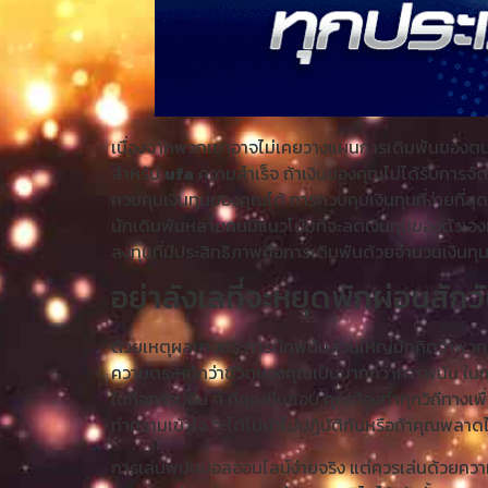
เนื่องจากพวกเขาอาจไม่เคยวางแผนการเดิมพันของตนเอ
สำหรับ
ufa
ความสำเร็จ ถ้าเงินของคุณไม่ได้รับการจั
ควบคุมเงินทุนของคุณได้ การควบคุมเงินทุนที่ง่ายที่ส
นักเดิมพันหลายคนมีแนวโน้มที่จะลดเงินทุนของตัวเองห
ลงทุนที่มีประสิทธิภาพคือการเดิมพันด้วยจำนวนเงินทุน
อย่าลังเลที่จะหยุดพักผ่อนสักว
ด้วยเหตุผลบางประการนักพนันส่วนใหญ่มักคิดว่าพวก
ความตระหนักว่าชีวิตของคุณเป็นมากกว่าการพนัน ในกา
ในกิจกรรมอื่น ๆ ที่คุณชื่นชอบ คุณต้องทำทุกวิถีทางเ
ทำความเข้าใจ จะได้ไม่นำไปปฏิบัติกันหรือถ้าคุณพลาด
การเล่นพนันบอลออนไลน์ง่ายจริง แต่ควรเล่นด้วยความ