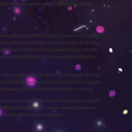
ร์มในการเล่นของแต่ละทีมว่ามีลักษณะในการเล่น
่างเป็นกฎข้อบังคับตัวผู้เล่นโดยเฉพาะ เป็นกฎที่ผู้
กเล่นโดยทันที และให้ทำการวางแผนการลงทุนในช่วงวัน
ที่ เนื่องจากเป็นการทำงานสองอย่างในเวลาเดียวกัน
พนันออนไลน์ เว็บไซต์ต่าง ๆ มีระบบการป้องกันอย่าง
ิเคราะห์อย่างมีประสิทธิภาพได้ เมื่อคุณเดิมพันพนัน
่าความเป็นไปได้ที่คุณจะเดิมพันกับบอลทีมโปรดของคุณ
มรักของคุณไว้ในใจและเดิมพันกับทีมอื่น ๆ จะดีกว่า
ามารถสร้างความระมัดระวังในการเดิมพันของตนเองได้
สิ่งสำคัญก็คือให้มองว่าการพนันบอลนี้เป็นการลงทุน
ในการเดิมพันมากจนเกินไปนั่นเอง