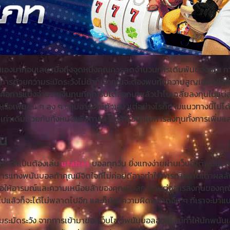
งมาก่อนเลย เมื่อถึงจุดหนึ่งคุณควรลดจำนวนการเดิมพันของคุณ การจั
ดการด้วยความระมัดระวังไม่ช้าก็เร็วคุณจะต้องพบกับความสูญเสียอย่างแ
ุดคือการแบ่งจำนวนเงินทุนที่คุณรับได้ออกมาแล้วนำไปเฉลี่ยลงทุนในแต่ล
รือเพิ่มขึ้น ๆ ลง ๆ ตามอารมณ์ตัวเอง แต่อย่างไรก็ตามแนวทางนี้ไม่ไ
เท่าเดิมด้วยกันทั้งหมดเพื่อการสร้างการวินัยในการลงทุนทั้งการเพิ่ม
ัน
เขาจำเป็นต้องเล่น
ufabet
บอลทุกวัน ยิ่งแทงง่ายผ่านเว็บไซต์พนันบอ
รแทงพนันบอลถ้าคุณมีจิตใจที่ไม่ค่อยดีอาจทำให้การการคาดเดาผลลัพธ์
พื่อให้อารมณ์และความเหนื่อยล้าของคุณมีผลกระทบต่อการลงทุนของคุณ และ
ไปแล้วก็จะได้ไม่พลาดไปอีก และก็ยังมีความผิดพลาดอื่น ๆ ที่เราจะมา
ระมัดระวัง จากการเข้ามาของเว็บไซต์พนันบอลออนไลน์ทำให้นักพนันเล