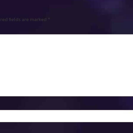
red fields are marked
*