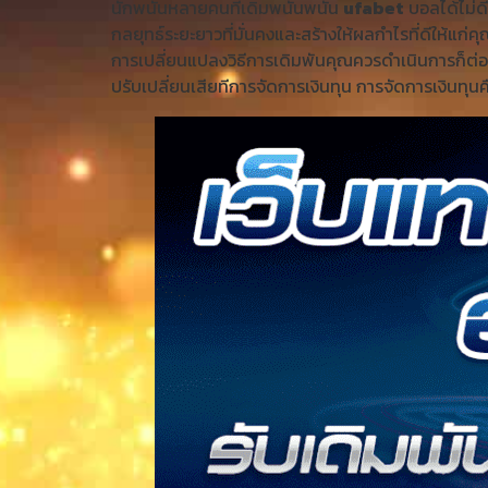
นักพนันหลายคนที่เดิมพนันพนัน
ufabet
บอลได้ไม่ด
กลยุทธ์ระยะยาวที่มั่นคงและสร้างให้ผลกำไรที่ดีให้แก
การเปลี่ยนแปลงวิธีการเดิมพันคุณควรดำเนินการก็ต่อเ
ปรับเปลี่ยนเสียทีการจัดการเงินทุน การจัดการเงินทุ