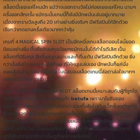
สล็อตนี้เยอะแค่ไหนนัก แม้ว่าจะออกรางวัลไม่ค่อยเยอะแค่ไหน นานๆ
ครั้งออกสักครั้ง แม้กระนั้นเกมนี้ก็ยังมีนักพนันเล่นอยู่มากมาย
เนื่องจากรางวัลสูงถึง 20 เท่าอย่างยิ่งจริงๆ มีฟรีสปินให้อีกด้วย
เรียกว่ากดแทงครั้งเดียวมากกว่าคุ้ม
เกมที่ 4 MAGICAL SPIN SLOT เป็นอีกหนึ่งเกมสล็อตออนไลน์ยอด
นิยมอย่างยิ่ง ขึ้นชื่อว่าลงทุนน้อยๆแม้กระนั้นได้กำไรดีเลิศ เป็น
สล็อตที่มีธีมกล อีกทั้งสนุกสนานและก็ตื่นเต้น มีฟรีสปินอีกด้วย ยิ่ง
กว่านั้นยังมีระระบบ AutoPlay ที่ให้หมุนเล่นเอง นักพนันก็แค่นั่ง
คอยลุ้นแล้วได้เงิน ที่สำคัญ โบนัสของสล็อตเกมนี้ล่อตาล่อใจมากๆ
เลย อย่าได้พลาดเชียว
เกมที่ 5 FORTUNE PANDA SLOT สล็อตเกมนี้เหมาะสมกับผู้ที่ถูกใจ
ในความน่ารักน่าเอ็นดูของแพนด้า
betufa
เพรามาในธีมของ
แพนด้าตัวกลมเกลือกไปเกลือกมา รวมทั้งลุ้นไปกับแจ็คพ็อตที่ถูกใจ
แตกเสมอๆให้นักพนันถูกอกถูกใจเป็นอย่างมาก ในช่วงเวลาที่ดบนัส
แตกนั้นจะมีเจ้าแพนด้าออกมาช่วยเหลือกันกระแทกให้รางวัลแตก
ออกไวๆอีกด้วย เป็นเกมสล็อตที่เล่นง่าย ชำระเงินเยอะแยะ ใครๆก็
ถูกใจในความน่ารักน่าเอ็นดูที่เพลิดเพลินใจนี้