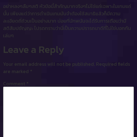
อย่าหลงๆลืมๆสติ หัวข้อนี้สำคัญมากจริงๆไม่ใช่แค่เฉพาะในเกมแค่
นั้น เพียงแต่ว่าการดำเนินเกมมันจำต้องใช้สมาธิแล้วก็มีความ
ละเอียดถี่ถ้วนเป็นอย่างมาก บ่อยที่นักพนันจะได้รับการเตือนว่ามี
สติสัมปชัญญะ โปรดทราบว่านี่เป็นความปรารถนาดีที่ไม่ใช่บอกกัน
เล่นๆ
Leave a Reply
Your email address will not be published.
Required fields
are marked
*
Comment
*