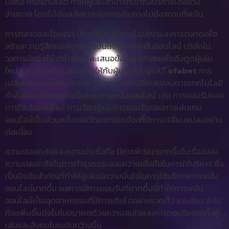
มือถือ หรือแท็บเล็ต ทำให้ผู้เล่นสามารถเข้าถึงบริการได้อย่าง
ง่ายดาย โดยไม่ต้องเสียเวลาในการเดินทางไปยังสถานที่พนัน.
การตลาดและโฆษณา มีการลงทุนในการโฆษณาและการตลาดเพื่อ
สร้างความรู้สึกและความเชื่อมั่นให้กับการพนันออนไลน์ บริษัทใน
วงการมักจะทำโปรโมชั่น และเสนอข้อเสนอพิเศษเพื่อดึงดูดผู้เล่น
ใหม่ และสร้างความพึงพอใจให้กับผู้เล่นที่มีอยู่แล้ว
ี ufabet
การ
เปลี่ยนแปลงในวัฒนธรรม วัฒนธรรมที่เปลี่ยนแปลงตามเทคโนโลยี
กำลังมีผลต่อการยอมรับของการพนันออนไลน์ เช่น การยอมรับของ
การใช้เงินออนไลน์ การเรียนรู้และการยอมรับของการเล่นเกม
ออนไลน์เป็นส่วนหนึ่งของวัฒนธรรมเมืองที่มีการเปลี่ยนแปลงอย่าง
ต่อเนื่อง
ความปลอดภัยและความน่าเชื่อถือ มีการพัฒนามากขึ้นในเรื่องของ
ความปลอดภัยในการทำธุรกรรมและความเชื่อถือในการใช้บริการ ซึ่ง
เป็นปัจจัยสำคัญที่ทำให้ผู้เล่นมีความมั่นใจในการใช้บริการการพนัน
ออนไลน์มากขึ้น ผลการมีการยอมรับที่มากขึ้นนี้ทำให้การพนัน
ออนไลน์เป็นอุตสาหกรรมที่มีการเติบโตอย่างรวดเร็ว และมีแนวโน้ม
ที่จะเพิ่มขึ้นต่อไปในอนาคตด้วยความสนใจและการตอบรับจากทั้งผู้
เล่นและสังคมในระดับกว้างขึ้น