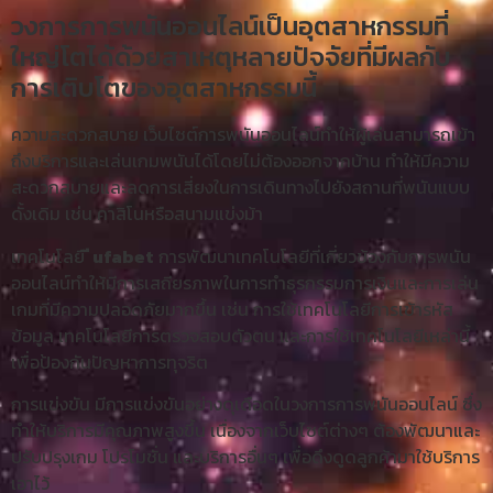
วงการการพนันออนไลน์เป็นอุตสาหกรรมที่
ใหญ่โตได้ด้วยสาเหตุหลายปัจจัยที่มีผลกับ
การเติบโตของอุตสาหกรรมนี้
ความสะดวกสบาย เว็บไซต์การพนันออนไลน์ทำให้ผู้เล่นสามารถเข้า
ถึงบริการและเล่นเกมพนันได้โดยไม่ต้องออกจากบ้าน ทำให้มีความ
สะดวกสบายและลดการเสี่ยงในการเดินทางไปยังสถานที่พนันแบบ
ดั้งเดิม เช่น คาสิโนหรือสนามแข่งม้า
เทคโนโลยี
ี ufabet
การพัฒนาเทคโนโลยีที่เกี่ยวข้องกับการพนัน
ออนไลน์ทำให้มีการเสถียรภาพในการทำธุรกรรมการเงินและการเล่น
เกมที่มีความปลอดภัยมากขึ้น เช่น การใช้เทคโนโลยีการเข้ารหัส
ข้อมูล เทคโนโลยีการตรวจสอบตัวตน และการใช้เทคโนโลยีเหล่านี้
เพื่อป้องกันปัญหาการทุจริต
การแข่งขัน มีการแข่งขันอย่างดุเดือดในวงการการพนันออนไลน์ ซึ่ง
ทำให้บริการมีคุณภาพสูงขึ้น เนื่องจากเว็บไซต์ต่างๆ ต้องพัฒนาและ
ปรับปรุงเกม โปรโมชั่น และบริการอื่นๆ เพื่อดึงดูดลูกค้ามาใช้บริการ
เอาไว้