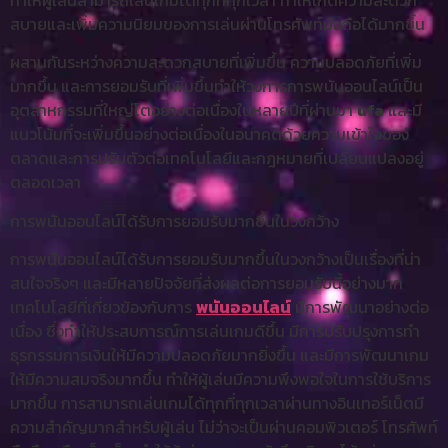
ทำให้ผู้เล่นสามารถเล่นเกมได้ทุกที่ทุกเวลา ทำให้เกิดความสะดวก
สบายและเพิ่มความนิยมของการเล่นผ่านโทรศัพท์มือถือได้มากขึ้น
ผสานกันระหว่างความสะดวกสบายที่เพิ่มขึ้น ความปลอดภัยที่เพิ่ม
มากขึ้น และการยอมรับที่เพิ่มขึ้นทำให้วงการการพนันออนไลน์เป็น
อุตสาหกรรมที่ใหญ่โตอย่างต่อเนื่องในหลายปีที่ผ่านมา
ufa
และมี
แนวโน้มที่จะเพิ่มขึ้นอย่างต่อเนื่องในอนาคตด้วยความเข้าใจของ
ตลาดและการปรับตัวต่อเทคโนโลยีและกฎหมายที่เปลี่ยนแปลงอยู่
ตลอดเวลา
การพนันออนไลน์ได้รับการยอมรับมากขึ้นในวงกว้าง
การพนันออนไลน์ได้รับการยอมรับมากขึ้นในวงกว้างเป็นเรื่องที่น่า
สนใจจริงๆ และมีหลายปัจจัยที่ส่งผลต่อการยอมรับนี้อย่างมาก
เทคโนโลยีที่เกี่ยวข้องกับการ
พนันออนไลน์
มีการพัฒนาอย่างต่อ
เนื่อง ซึ่งทำให้ประสบการณ์การเล่นเกมดีขึ้น มีการปรับปรุงการทำ
ธุรกรรมการเงินให้มีความปลอดภัยมากยิ่งขึ้น และมีการพัฒนาเกม
ให้มีความสมจริงมากขึ้น ทำให้ผู้เล่นมีความพึงพอใจในการใช้บริการ
มากขึ้น การสามารถเล่นเกมได้ทุกที่ทุกเวลาผ่านทางอินเทอร์เน็ตมี
ความสำคัญมากสำหรับผู้เล่น ไม่ว่าจะเป็นผ่านคอมพิวเตอร์ โทรศัพท์