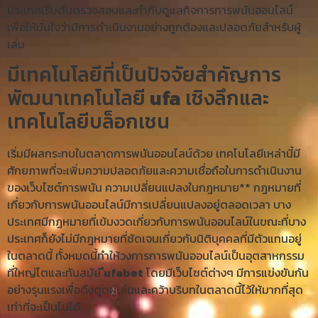
ประเทศเริ่มต้นตรวจสอบและกำกับดูแลกิจการการพนันออนไลน์
เพื่อให้มั่นใจว่ามีการดำเนินงานอย่างถูกต้องและปลอดภัยสำหรับผู้
เล่น
มีเทคโนโลยีที่เป็นปัจจัยสำคัญการ
พัฒนาเทคโนโลยี
ufa
เชิงลึกและ
เทคโนโลยีบล็อกเชน
เริ่มมีผลกระทบในตลาดการพนันออนไลน์ด้วย เทคโนโลยีเหล่านี้มี
ศักยภาพที่จะเพิ่มความปลอดภัยและความเชื่อถือในการดำเนินงาน
ของเว็บไซต์การพนัน ความเปลี่ยนแปลงในกฎหมาย** กฎหมายที่
เกี่ยวกับการพนันออนไลน์มีการเปลี่ยนแปลงอยู่ตลอดเวลา บาง
ประเทศมีกฎหมายที่เข้มงวดเกี่ยวกับการพนันออนไลน์ในขณะที่บาง
ประเทศก็ยังไม่มีกฎหมายที่ชัดเจนเกี่ยวกับนิติบุคคลที่มีตัวแทนอยู่
ในตลาดนี้ ทั้งหมดนี้ทำให้วงการการพนันออนไลน์เป็นอุตสาหกรรม
ที่ใหญ่โตและทันสมัย
ีufabet
โดยมีเว็บไซต์ต่างๆ มีการแข่งขันกัน
อย่างรุนแรงเพื่อดึงดูดผู้เล่นและคว้าบริบทในตลาดนี้ไว้ให้มากที่สุด
เท่าที่จะเป็นไปได้