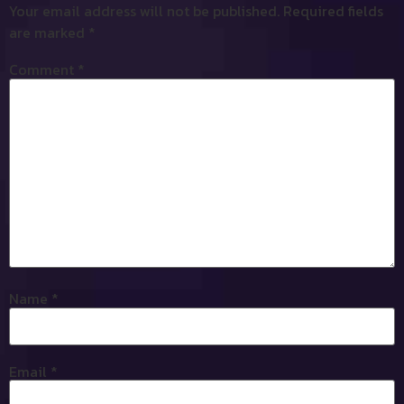
Your email address will not be published.
Required fields
are marked
*
Comment
*
Name
*
Email
*