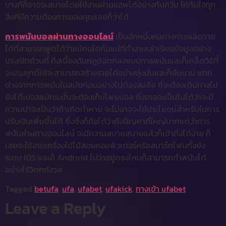
บางทีก็อาจจะสบายโดยใช้งานผ่านแอพได้อย่างทันควัน ให้ทันใจทุก
สิ่งที่มีความต้องการของคุณเลยก็ว่าได้
การพนันบอลผ่านทางออนไลน์
เป็นอีกหนึ่งหนทางการผลิตราย
ได้ที่สามารถพูดได้ว่าแม้คนใดกันแน่ที่ทำงานเล่าเรียนข้อมูลอย่าง
ประณีตถ้วนถี่ ถึงเบื้องต้นกฎข้อตกลงแบบการพนันและก็เคล็ดวิธีที่
จะประยุกต์ใช้จะสามารถสร้างรายได้อย่างมุ่งมั่นและก็ยืนนาน แตก
ต่างจากการพนันในสมัยก่อนอย่างไม่ต้องสงสัย ที่จะต้องเดินทางไป
ยังโต๊ะบอลแม้กระนั้นจะต้องเก็บโพยบอล ซึ่งอาจจะเป็นไปได้ว่าจะมี
ความน่าจะเป็นว่าถ้าเกิดทำหาย จะไม่อาจจะใช้ประโยชน์สำหรับในการ
ปรับเงินเพิ่มขึ้นได้ ซึ่งซึ่งก็ถือได้ว่าคือปัญหาที่ใหญ่มากแต่ว่าการ
พนันผ่านทางออนไลน์ จะมีความสบายสบายแล้วก็เข้าถึงได้ง่าย ก็
เลยจะใช้งานเครื่องใช้ไม้สอยคอมพิวเตอร์หรือสมาร์ทโฟนทั้งยัง
ระบบ IOS และก็ Android ไม่ว่าอยู่ตรงไหนก็สามารถทำพนันได้
อย่างไร้วิตกกังวล
Tagged
betufa
,
ufa
,
ufabet
,
ufakick
,
ทางเข้า ufabet
Leave a Reply