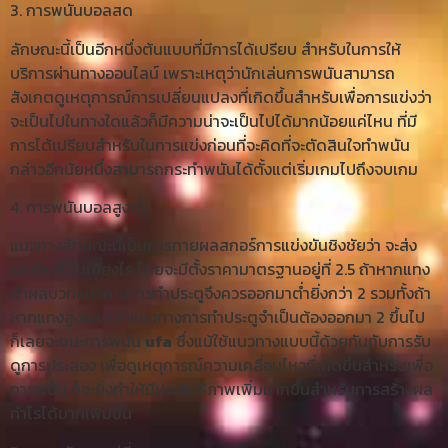
3. การพนันบอลสด
ลักษณะนี้เป็นอีกหนึ่งต้นแบบที่มีการได้เปรียบ สำหรับในการให้
บริการผ่านทางออนไลน์ เพราะเหตุว่านักเล่นการพนันสามารถ
สังเกตดูเหตุการณ์การเปลี่ยนแปลงที่เกิดขึ้นสำหรับเพื่อการแข่งว่า
จะเป็นไปในทางใดแล้วก็มีความน่าจะเป็นไปได้มากน้อยแค่ไหน ที่มี
การได้เปรียบสำหรับในการแข่งก่อนที่จะคิดที่จะตัดสินใจทำพนัน
กล่าวอีกนัยหนึ่งสามารถกระทำพนันได้ตั้งแต่เริ่มเกมไปถึงจบเกม
4. การพนันบอลสูงต่ำ
แนวทางลักษณะนี้เป็นการทายผลสกอร์การแข่งขันชิงชัยว่า จะส่ง
ผลลัพธ์เป็นเยี่ยงไร โดยจะมีตั้งราคามาตรฐานอยู่ที่ 2.5 ถ้าหากแทง
ต่ำผลบวกแนวทางการทำประตูจึงควรออกมาต่ำยิ่งกว่า 2 รวมทั้งถ้า
หากแทงสูงผลบวกแนวทางการทำประตูจำเป็นต้องออกมา 2 ขึ้นไป
ก็เลยจะชนะการพนัน
ufa
ซึ่งแม้ใช้แนวทางแบบนี้ด้วยกันกับการรับ
ดูการประลอง เพื่อดูเหตุการณ์ความเคลื่อนไหวที่เกิดขึ้นสำหรับเพื่อ
การพนัน ก็จะยิ่งทำให้มีประสิทธิภาพเพิ่มมากขึ้นสำหรับการสร้างผล
กำไรได้มากเพิ่มขึ้น