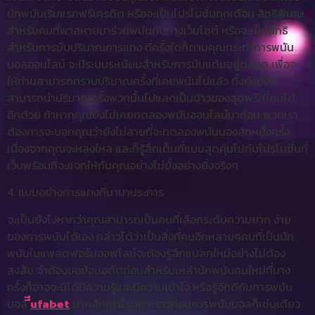
นักพนันเริ่มแรกฟรีเครดิต หรือจะเป็นโปรโมชั่นทุกเดือน สิทธิพิเศษ
สำหรับคนที่พาสหายมาร่วมพนันกับทางเว็บไซต์ หรือจะเป็นสิทธิ
สำหรับการนับปริมาณการแทง ที่ครั้งใดก็ตามคุณกระทำการพนัน
บอลออนไลน์ จะมีระบบระเบียบสำหรับการนับแต้มอยู่ตลอด เพื่อจะ
ให้ท่านสามารถทราบปริมาณครั้งที่เคยพนันไปแล้ว ทั้งยังยังจะ
สามารถนำปริมาณครั้งพวกนั้นไปแลกเป็นข้าวของสุดพรีเมี่ยมได้
อีกด้วย ถ้าหากคุณยังไม่เคยทดลองพนันออนไลน์มาก่อน พวกเรา
ต้องการจะบอกคุณว่ายังไม่สายที่จะทดลองพนันมองสักหนึ่งครั้ง
เนื่องจากคุณจะหลงใหล และก็รู้สึกเต็มที่แบบสุดคุ้มไปกับโปรโมชั่นที่
เว็บพร้อมที่จะแจกให้กับคุณอย่างไม่ยั้งอย่างยิ่งจริงๆ
4. แบบอย่างการแทงที่นานาประการ
จะเป็นยังไงหากว่าคุณสามารถเป็นคนที่เลือกระดับความยาก ง่าย
ของการพนันได้เอง กล่าวได้ว่าเป็นสิ่งที่คนอีกหลายๆคนที่เป็นนัก
พนันในแพลตฟอร์มออฟไลน์จะต้องรู้สึกแปลกใหม่อย่างไม่ต้อง
สงสัย จำต้องขอย้อนอดีตก่อนสำหรับเหล่านักพนันคนใหม่ที่บาง
ครั้งก็อาจจะมิได้มีความรู้และมีความเข้าใจ หรือรู้จักดีกับการพนัน
บอล
ีีufabet
มากสักเท่าไรนัก คราวก่อนการพนันบอลก็เช่นเดียว