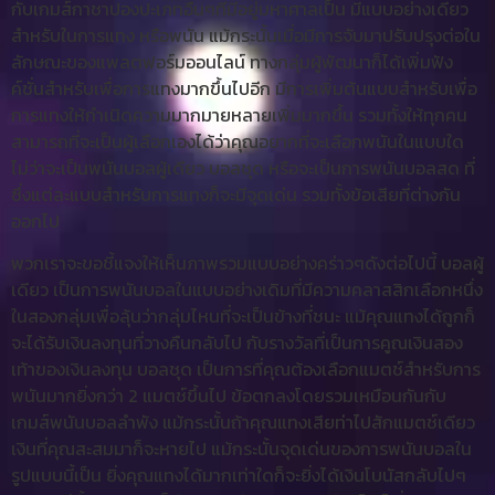
กับเกมส์กาชาปองปะเภทอื่นๆที่มีอยู่มหาศาลเป็น มีแบบอย่างเดียว
สำหรับในการแทง หรือพนัน แม้กระนั้นเมื่อมีการจับมาปรับปรุงต่อใน
ลักษณะของแพลตฟอร์มออนไลน์ ทางกลุ่มผู้พัฒนาก็ได้เพิ่มฟัง
ค์ชั่นสำหรับเพื่อการแทงมากขึ้นไปอีก มีการเพิ่มต้นแบบสำหรับเพื่อ
การแทงให้กำเนิดความมากมายหลายเพิ่มมากขึ้น รวมทั้งให้ทุกคน
สามารถที่จะเป็นผู้เลือกเองได้ว่าคุณอยากที่จะเลือกพนันในแบบใด
ไม่ว่าจะเป็นพนันบอลผู้เดียว บอลชุด หรือจะเป็นการพนันบอลสด ที่
ซึ่งแต่ละแบบสำหรับการแทงก็จะมีจุดเด่น รวมทั้งข้อเสียที่ต่างกัน
ออกไป
พวกเราจะขอชี้แจงให้เห็นภาพรวมแบบอย่างคร่าวๆดังต่อไปนี้ บอลผู้
เดียว เป็นการพนันบอลในแบบอย่างเดิมที่มีความคลาสสิกเลือกหนึ่ง
ในสองกลุ่มเพื่อลุ้นว่ากลุ่มไหนที่จะเป็นข้างที่ชนะ แม้คุณแทงได้ถูกก็
จะได้รับเงินลงทุนที่วางคืนกลับไป กับรางวัลที่เป็นการคูณเงินสอง
เท้าของเงินลงทุน บอลชุด เป็นการที่คุณต้องเลือกแมตช์สำหรับการ
พนันมากยิ่งกว่า 2 แมตช์ขึ้นไป ข้อตกลงโดยรวมเหมือนกันกับ
เกมส์พนันบอลลำพัง แม้กระนั้นถ้าคุณแทงเสียท่าไปสักแมตช์เดียว
เงินที่คุณสะสมมาก็จะหายไป แม้กระนั้นจุดเด่นของการพนันบอลใน
รูปแบบนี้เป็น ยิ่งคุณแทงได้มากเท่าใดก็จะยิ่งได้เงินโบนัสกลับไปๆ