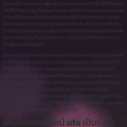
ในขณะนี้การพนันบอล
ufa
ผ่านเว็บไซต์แทงบอลกำลังเป็นที่ชื่นชอบ
แล้วก็ได้รับการพูดถึงอย่างมากมาย เพราะความสบายสบายสามารถ
ใช้งานได้ง่ายรวมทั้งต้นแบบที่นานัปการให้ได้เลือกทำพนัน ประกัน
เรื่องแบบอย่างการพนันที่ไม่ว่าจะในช่วงใด ต่างก็ได้รับความชื่นชอบ
ไม่แพ้กัน ซึ่งแต่ละความเคลื่อนไหวที่เกิดขึ้นก็ล้วนแต่ทรงอิทธิพลถือ
แบบการพนันรวมทั้งอัตราต่อราคา ตอบโจทย์ในสิ่งที่ต้องการของ
นักเสี่ยงโชคที่เปลี่ยนไป
ถ้าเกิดคนใดที่พึงพอใจต้องการจะก้าวเข้าสู่ทางการเป็นนักเสี่ยงดวง
ทางพวกเราขอเสนอแนะว่าการพนันบอลออนไลน์ จะรองรับในสิ่งที่
ต้องการได้อย่างแน่แท้ ด้วยเหตุว่าสามารถใช้งานผ่านเครื่องมือ
คอมพิวเตอร์หรือสมาร์ทโฟนอีกทั้งระบบ IOS รวมทั้ง Android ทำ
พนันได้ตลอด 1 วัน ไม่ว่าจะอยู่ที่แหน่งใด นอกจากยังไม่ใช่เพียงแค่
หนทางการผลิตรายได้ แต่ว่ายังสร้างความสนุกสนานร่าเริง
เพลิดเพลินใจกับการรับดูการแข่งขันชิงชัยจากทั่วทุกมุมโลก ที่ดิน
เว็บได้มีการเก็บรวบรวมมาไว้ให้ได้รับดูกันอย่างเต็มที่จุใจ ภาพ เสียง
ชัดระดับ HD ที่พักว่าไม่ผิดหวังอย่างแน่แท้
แทงบอลออนไลน์
ufa
เป็นยังไง