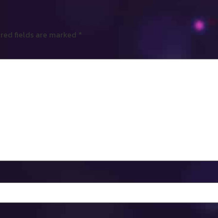
red fields are marked
*