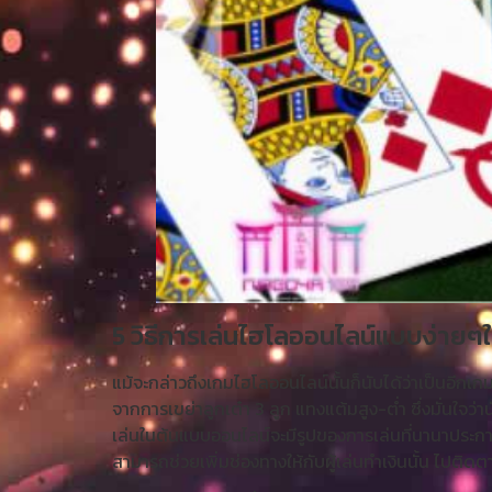
5 วิธีการเล่นไฮโลออนไลน์แบบง่ายๆใ
แม้จะกล่าวถึงเกมไฮโลออนไลน์นั้นก็นับได้ว่าเป็นอีกเ
จากการเขย่าลูกเต๋า 3 ลูก แทงแต้มสูง-ต่ำ ซึ่งมั่นใจว่า
เล่นในต้นแบบออนไลน์จะมีรูปของการเล่นที่นานาประการ
สามารถช่วยเพิ่มช่องทางให้กับผู้เล่นทำเงินนั้น ไปติด