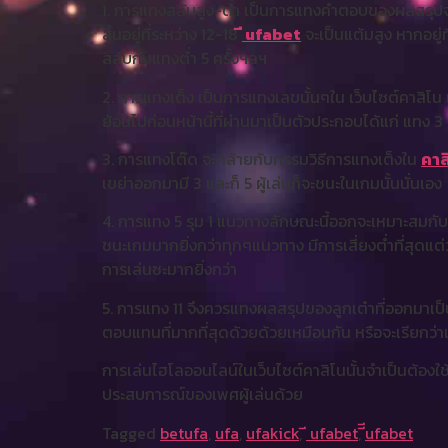
1. การแทงสลับสูง-ต่ำ เป็นการแทงคำตอบของผลสรุปจากกา
สิ้นอยู่ที่ระหว่าง 12-18
ี ufabet
จะเป็นแต้มสูง หากอยู่ท
สลับกับแทงต่ำ 5 ครั้งฯลฯ
2. การแทงเต็ง เป็นการแทงเลขนั้นๆใน เว็บไซต์คาสิโน
ย้อนไปก่อนหน้านี้ที่ผ่านมาเป็นตัวประกอบได้แก่ แทง 3
3. การแทงโต๊ด จะคล้ายกับกรรมวิธีการแทงเต็งใน
คาส
เขย่าออกมามี 3 และก็ 5 ผู้เล่นก็จะชนะในเกมนั้นนั่นเอง
4. การแทง 5 รุม 1 แนวทางลักษณะนี้ออกจะเหมาะสมกับ
ชนะเกมมากยิ่งกว่าทุกๆแนวทาง มีการเสี่ยงต่ำที่สุด
การเล่นซะมากยิ่งกว่า
5. การแทง 11 จึงควรแทงผลสรุปของลูกเต๋าที่ออกมาเป็น 1
ตอบแทนที่มากที่สุดด้วยด้วยเหมือนกัน หรือจะเรียกว่าเ
การเล่นไฮโลออนไลน์ในเว็บไซต์คาสิโนนั้นจำเป็นต้องใช้แน
ประสบการณ์ของเพศผู้เล่นด้วย
Tagged
betufa
,
ufa
,
ufakick
,
ี ufabet
,
ีีufabet