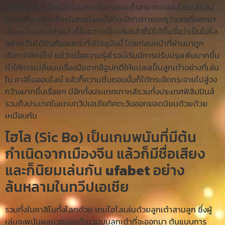
ปวง 6 ด้าน เมื่อสมัครจนกระทั่งครบและก็เอามาทดลองโยนเล่นลง
ไปบนพื้น แต่ว่าสำหรับการโยนนั้นก็จะมีการทายเหตุว่าเลขที่ออกมา
นั้นจะเป็นเลขอะไรแล้วก็ในความเป็นจริงแล้วก็มิได้ขึ้นชื่อว่าเป็นไฮโล
อย่างเดิมได้ยินกันจนกระทั่งปัจจุบันนี้ โดยก่อนหน้าที่ผ่านมาถูก
เรียกว่าสิกข์โป แต่ว่าเมื่อความรุ่งโรจน์เริ่มมีการปรับปรุงเพิ่มมากขึ้น
ทำให้การเปลี่ยนเครื่องมือจากอิฐปกติให้แปลงเป็นลูกเต๋าอย่างที่เล่น
ใน คาสิโนออนไลน์ แล้วก็ความชื่นชอบนั้นก็ได้กระจัดกระจายไปสู่วง
กว้างมากขึ้นเรื่อยๆ มีอีกทั้งประเทศเกาหลีรวมทั้งประเทศฟิลิปปินส์
รวมถึงประเทศในแถบทวีปเอเชียทิศตะวันออกยอดนิยมด้วยด้วย
เหมือนกัน
ไฮโล (Sic Bo) เป็นเกมพนันที่มีต้น
กำเนิดจากเมืองจีน แล้วก็มีชื่อเสียง
และก็นิยมเล่นกัน
ufabet
อย่าง
ล้นหลามในทวีปเอเชีย
รวมทั้งในคาสิโนทั้งโลกด้วย เกมไฮโลเล่นด้วยลูกเต๋าสามลูก ซึ่งผู้
เล่นจะพนันผลบวกของจำนวนบนลูกเต๋าที่จะออกมา ต้นแบบการ