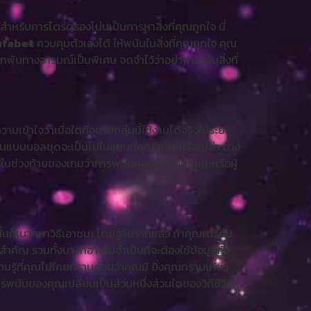
สำหรับการไตร่ตรองโน่นเป็นการหาสิ่งที่คุณถูกใจ นี่
ufabet
ควบคุมตัวเองได้ ให้พนันในสิ่งที่คุณถูกใจ คุณ
พันทางอารมณ์เป็นพิเศษ จดจำไว้ว่าอย่าพนันกับสิ่งที่
ามเข้าใจว่าเมื่อใดที่อุบายกลุ่มนี้ใช้งานได้จริงในระยะ
พนันแบบบอลชุดจะเป็นไปในแบบที่คุณอยากหรือเปล่า บาง
รู้ในช่วงท้ายของเกมว่าการพนันของคุณเป็นผู้ชนะหรือผู้
กนั้นก็เบาๆหาวิธีเอาชนะ โดยฐานรากแล้ว ถ้าคุณเตรียม
ำคัญ รวมทั้งบางทีอาจไม่จำเป็นที่จะต้องใช้ข้อมูลทั้ง
วามรู้ที่คุณไม่เคยทราบด้วยว่าคุณมี ยิ่งคุณทราบเกี่ยว
การพนันของคุณเปลี่ยนเป็นส่วนหนึ่งส่วนใดของวิถีชีวิต