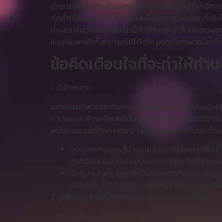
มีหลายสิ่งที่จะต้องไตร่ตรองเมื่อคุณก้าวเข้าสู่โลกอ
คุณไตร่ตรองว่าคุณจะเข้ากับหนึ่งในอุตสาหกรรมที่เติบโ
ประสานแนวความคิดกลุ่มนี้กับชีวิตประจำวันของคุณชอบ
แนะหลายๆข้อก็สามารถใช้ได้จริง มาดูกันว่าพวกเรามีค
ข้อคิดเตือนใจที่จะทำให้ท่า
1. มีเป้าหมาย
อย่างแรกที่พวกเราต้องการจะให้ความเอาใจใส่สำหรับเพื
ชาปองแต่เพียงเพียงแค่นั้น แต่ว่ายังจะต้องมีในชีวิตจ
พนันของคุณมีทิศทางที่แน่ๆ และไม่หลงทางนั้นเอง โดน
จุดมุ่งหมายระยะสั้น หมายความว่าแผนการที่ใช้เว
สูงที่จะทำเป็นเสร็จ แบบอย่าง ด้านในวันนี้คุ
วัตถุประสงค์ระยะยาว เป็นแผนการที่มีขนาดใหญ
อาจจะเป็นไปได้ว่าจะมีความท้าสูง ซึ่งจำเป็นจะ
2. รู้เรื่องกฎ รวมทั้งข้อตกลงการเเทงอย่างดีเยี่ยม
เป็นเรื่องสำคัญไม่แพ้กับคำแนะนำก่อนหน้า เนื่องมาจา