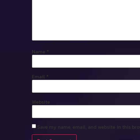
Name
*
Email
*
Website
Save my name, email, and website in this bro