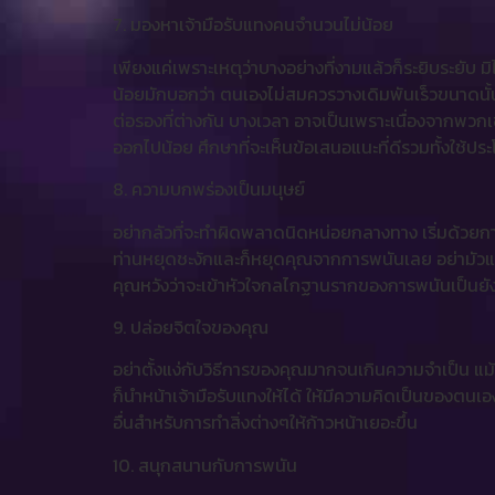
7. มองหาเจ้ามือรับแทงคนจำนวนไม่น้อย
เพียงแค่เพราะเหตุว่าบางอย่างที่งามแล้วก็ระยิบระยั
น้อยมักบอกว่า ตนเองไม่สมควรวางเดิมพันเร็วขนาดนั้น เ
ต่อรองที่ต่างกัน บางเวลา อาจเป็นเพราะเนื่องจากพวกเข
ออกไปน้อย ศึกษาที่จะเห็นข้อเสนอแนะที่ดีรวมทั้งใช้
8. ความบกพร่องเป็นมนุษย์
อย่ากลัวที่จะทำผิดพลาดนิดหน่อยกลางทาง เริ่มด้วยก
ท่านหยุดชะงักและก็หยุดคุณจากการพนันเลย อย่ามัวแต่
คุณหวังว่าจะเข้าหัวใจกลไกฐานรากของการพนันเป็นยั
9. ปล่อยจิตใจของคุณ
อย่าตั้งแง่กับวิธีการของคุณมากจนเกินความจำเป็น แม้
ก็นำหน้าเจ้ามือรับแทงให้ได้ ให้มีความคิดเป็นของตนเ
อื่นสำหรับการทำสิ่งต่างๆให้ก้าวหน้าเยอะขึ้น
10. สนุกสนานกับการพนัน