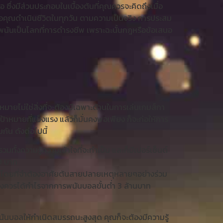
อ ซึ่งมีส่วนประกอบในเบื้องต้นที่คุณควรจะคิดถึงเมื่อ
เมื่อคุณดำเนินชีวิตในทุกวัน ตามความเป็นจริง การประสม
รพนันเป็นโลกที่การดำรงชีพ เพราะฉะนั้นกฎหรือข้อเสนอ
มายไม่ใช่สิ่งที่จะต้องมีเฉพาะด้านในการเล่นเกมส์กา
ป้าหมายที่แข็งแรง แล้วก็มั่นคงพอเพียง ก็จะก่อให้การ
ัน ดังต่อไปนี้
ทั้งความรู้ความเข้าใจที่จะทำเป็น และก็มีเปอร์เซ็นต์
00 บาท
จ โดยที่จำต้องอาศัยต้นสายปลายเหตุหลายๆอย่างร่วม
ุณจึงควรได้กำไรจากการพนันบอลขั้นต่ำ 3 ล้านบาท
พนันบอลให้กำเนิดสมรรถนะสูงสุด คุณก็จะต้องมีความรู้