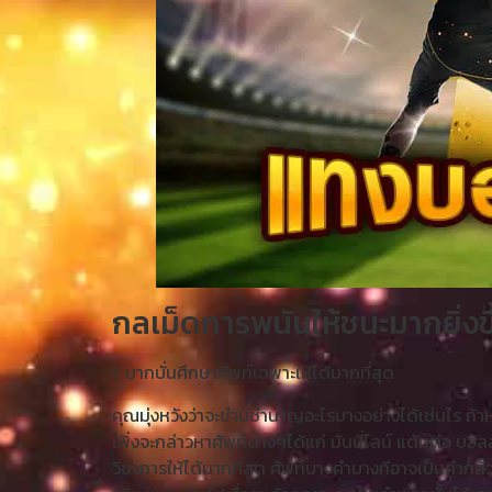
กลเม็ดการพนันให้ชนะมากยิ่งขึ
1. บากบั่นศึกษาศัพท์เฉพาะให้ได้มากที่สุด
คุณมุ่งหวังว่าจะชำนิชำนาญอะไรบางอย่างได้เช่นไร ถ้าหา
เพิ่งจะกล่าวหาศัพท์ต่างๆได้แก่ มันนี่ไลน์ แต้มต่อ บ
วิชาการให้ได้มากที่สุด ศัพท์บางคำบางทีอาจเป็นคำกล้วย