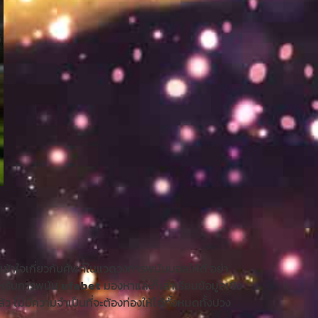
ามเข้าใจเกี่ยวกับศัพท์ในแวดวงการพนันบอลให้ดี อย่า
สำหรับการพนัน
ufabet
มองหาและก็เล่าเรียนข้อมูลเชิง
ว ไม่มีความจำเป็นที่จะต้องท่องให้ได้ทั้งหมดทั้งปวง