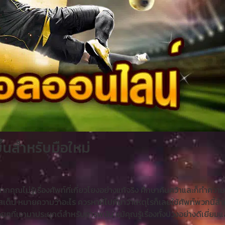
้นสำหรับมือใหม่
กคุณไม่รู้เรื่องศัพท์ที่เกี่ยวโยงอย่างแท้จริง ศึกษาค้นคว้าและก็ทำคว
อลสเต็ป หมายความว่าอะไร ควรหาที่ไปที่มาว่าเหตุไรก็เลยใช้ศัพท์พวกนี้
ๆที่เอามาประยุกต์สำหรับการพนัน แม้คุณรู้เรื่องทั้งปวงอย่างดีเยี่ยมแล้