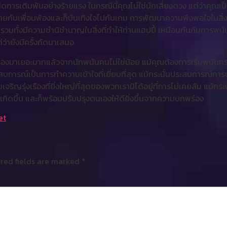
ิดการเดิมพันอย่างร้ายแรง ในกรณีนี้คุณไม่ใช่นักเสี่ยงดวง แต่ว่าคุณเ
้สบายกับเพื่อนพ้องและก็บันเทิงใจไปกับเกม การพัฒนาความพึงพอใจในสิ่
้นรวมทั้งมีความชำนิชำนาญในสิ่งที่ทำให้ท่านแฮปปี้ เหมือนกันกับการ
ว่ายังมีครั้งถัดมาเสมอ
ับรองมาเยอะมากแล้วจากนักพนันคนไม่ใช่น้อย แม้คุณต้องการเริ่มพนันค
าประสบการณ์เป็นการทำความเข้าใจที่เยี่ยมที่สุด แม้กระนั้นประสบการณ
ริญรุ่งเรืองที่ยิ่งใหญ่ที่สุดของพวกเรามิได้อยู่ที่การไม่เคยล้ม แม้กร
เกิดขึ้น และก็พร้อมปรับปรุงตนเองให้ดียิ่งขึ้นจากความบกพร่อง
et
red fields are marked
*