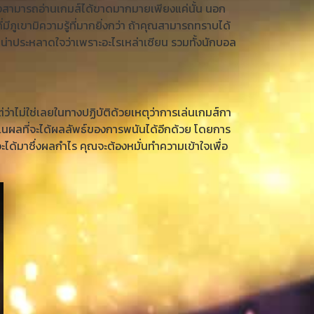
ะยิ่งสามารถอ่านเกมส์ได้ขาดมากมายเพียงแค่นั้น นอก
ที่มีภูเขามิความรู้ที่มากยิ่งกว่า ถ้าคุณสามารถทราบได้
ไม่น่าประหลาดใจว่าเพราะอะไรเหล่าเซียน รวมทั้งนักบอล
่าไม่ใช่เลยในทางปฏิบัติด้วยเหตุว่าการเล่นเกมส์กา
ะเนผลที่จะได้ผลลัพธ์ของการพนันได้อีกด้วย โดยการ
งจะได้มาซึ่งผลกำไร คุณจะต้องหมั่นทำความเข้าใจเพื่อ