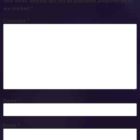
Your email address will not be published.
Required fields
are marked
*
Comment
*
Name
*
Email
*