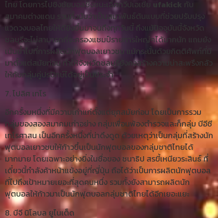
ไทย โดยการไปชิงชัยบอลชิงชนะเลิศทวีปเอเชีย
ufakick
กับ
สมาคมต่างแดน รวมทั้งนับว่าเป็นสมาพันธ์ต้นแบบที่ช่วยปรับปรุง
แวดวงบอลไทยให้ดียิ่งขึ้นมาจนถึงทุกวันนี้ ถึงแม้ปัจจุบันนี้จังหวัด
ชลบุรีจะไม่สามารถที่จะครองแชมป์รายการใหญ่ๆได้มากนัก แถมยัง
เน้นย้ำไปที่การผลิตนักฟุตบอลเยาวชน แม้กระนั้นด้วยกิตติศัพท์ที่มี
มาตั้งแต่สมัยก่อน ทำให้จังหวัดชลบุรียังคงสร้างความน่าสะพรึงกลัว
ให้กับกลุ่มคู่ปรปักษ์ได้อยู่เป็นประจำ
7. โปลิศ เทโร
อีกครั้งมหนึ่งที่มีความเก่าแก่ตั้งแต่ยุคสมัยก่อน โดยเป็นการรวม
กลุ่มของสองสมาคมเก่าอย่าง กลุ่มเพื่อนพ้องตำรวจและก็กลุ่ม บีอีซี
เทโรศาสน เป็นอีกครั้งหนึ่งที่น่าดึงดูด ด้วยเหตุว่าเป็นกลุ่มที่สร้างนัก
ฟุตบอลเยาวชนให้ก้าวขึ้นเป็นนักฟุตบอลของกลุ่มชาติไทยได้
มากมาย โดยเฉพาะอย่างยิ่งในชื่อของ ชนาธิป สรขี้เหนียวระสินธ์ ที่
เดี๋ยวนี้กำลังค้าหน้าแข้งอยู่ที่ญี่ปุ่น ถือได้ว่าเป็นการผลิตนักฟุตบอล
ที่ไปถึงเป้าหมายเยอะที่สุดคนหนึ่ง รวมทั้งยังสามารถผลิตนัก
ฟุตบอลให้ก้าวมาเป็นนักฟุตบอลกลุ่มชาติไทยได้อีกเยอะแยะ
8. บีจี นิโลบล ยูไนเต็ด