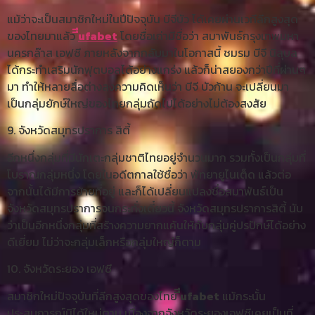
แม้ว่าจะเป็นสมาชิกใหม่ในปีปัจจุบัน บีจีบัว ได้เคยผ่านเวทีลีกสูงสุด
ของไทยมาแล้ว
ีีufabet
โดยชื่อเก่ามีชื่อว่า สมาพันธ์กรุงเทพมหา
นครกล๊าส เอฟซี ภายหลังจากกลับมาในโอกาสนี้ ชมรม บีจี นิลุบล
ได้กระทำเสริมนักฟุตบอลได้อย่างแกร่ง แล้วก็น่าสยองกว่าปีที่ผ่านๆ
มา ทำให้หลายสื่อต่างลงความคิดเห็นว่า บีจี บัวก้าน จะเปลี่ยนมา
เป็นกลุ่มยักษ์ใหญ่ของไทยกลุ่มถัดไปได้อย่างไม่ต้องสงสัย
9. จังหวัดสมุทรปราการ สิตี้
อีกหนึ่งกลุ่มที่มีนักเตะกลุ่มชาติไทยอยู่จำนวนมาก รวมทั้งเป็นกลุ่มที่
โบราณกลุ่มหนึ่ง โดยในอดีตกาลใช้ชื่อว่า พัทยายูไนเต็ด แล้วต่อ
จากนั้นได้มีการย้ายที่อยู่ และก็ได้เปลี่ยนแปลงชื่อสมาพันธ์เป็น
จังหวัดสมุทรปราการจนกระทั่งเดี๋ยวนี้ จังหวัดสมุทรปราการสิตี้ นับ
ว่าเป็นอีกหนึ่งกลุ่มที่สร้างความยากแค้นให้กับกลุ่มคู่ปรปักษ์ได้อย่าง
ดีเยี่ยม ไม่ว่าจะกลุ่มเล็กหรือกลุ่มใหญ่ก็ตาม
10. จังหวัดระยอง เอฟซี
สมาชิกใหม่ปัจจุบันที่ลีกสูงสุดของไทย
ีีufabet
แม้กระนั้น
ประสบการณ์มิได้ใหม่ตาม เนื่องจากจังหวัดระยองเอฟซีเคยเป็นที่