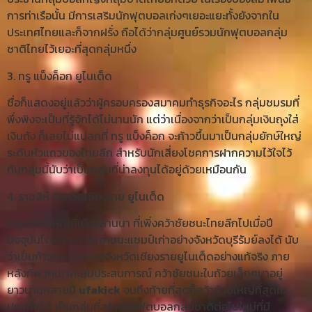
การท่าเรือนั้น มีการเสริมนักฟุตบอลเก่งๆเยอะแยะทั้งยังจากใน
ประเทศไทยและก็จากฝรั่ง ถือได้ว่ากลุ่มศูนย์รวมนักฟุตบอลกลุ่ม
ชาติไทยไว้เยอะที่สุดกลุ่มหนึ่ง
3. ทรู แบ็งค็อก ยูไนเต็ด
ชื่อก็แสดงอยู่แล้วว่าผู้ครอบครองสมาคมทำธุรกิจอะไร กลุ่มชมรมที่
พึ่งพิงจะเป็นที่รู้จักได้ไม่นานนัก แต่ว่าเนื่องจากว่าเป็นกลุ่มเงินถุงใส่
เงินถัง ก็เลยไม่แปลกที่ ทรู แบ็งค็อก จะก้าวขึ้นมาเป็นกลุ่มยักษ์ใหญ่
ระดับหัวแถวของไทยลีก สำหรับนักเสี่ยงโชคการฝากความไว้ใจไว้
กับกลุ่มนี้นับว่าเป็นกลุ่มที่น่าลงทุนได้อยู่ด้วยเหมือนกัน
4. ราชสีห์ จังหวัดเชียงราย ยูไนเต็ด
กลุ่มยักษ์ใหญ่ที่เมืองล้านนา ที่เพิ่งคว้าชัยชนะไทยลีกไปเมื่อปี
ปัจจุบันโดยสามารถเอาชนะแชมป์เก่าอย่างจังหวัดบุรีรัมย์ลงได้ นับ
ว่าเป็นก้าวกระโจนของจังหวัดเชียงรายยูไนเต็ดอย่างแท้จริง ภาย
หลังที่พวกเขาสะสมประสบการณ์ คว้าชัยชนะในถ้วยเล็กๆมาอยู่
ยาวนานหลายปี
ufakick
จนถึงท้ายที่สุดก็คว้าถ้วยใหญ่ที่สุดใน
ประเทศได้ เป็นกลุ่มที่สร้างนักฟุตบอลกลุ่มชาติต่อไปใหม่ที่มี