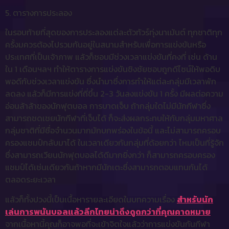
5. ตารางการประลอง
ในรอบท้ายที่สุดของการประลองแต่ละตัวทัวร์ทุ่งนาเม้นต์ ทุกชาติทุก
ครั้งมควรต้องไปรวมกันอยู่ในสนามสำหรับเพื่อการแข่งขันหรือ
ประเทศที่เป็นเจ้าภาพ แล้วก็ชอบมีช่วงเวลาแข่งขันที่คงที่ เช่น ด้าน
ใน 1 เดือนฯลฯ ทำให้ตารางการแข่งขันชิงชัยชอบถูกดีไซน์ให้พอดิบ
พอดีกับช่วงเวลาแข่งขัน ซึ่งนำมาซึ่งการทำให้แต่ละกลุ่มมีเวลาพัก
ลดลง แล้วก็มีการแข่งที่ถี่ขึ้น 2-3 วันลงแข่งขัน 1 ครั้ง มีผลต่อความ
อ่อนล้าล้าของนักฟุตบอล การบาดเจ็บ ถ้ากลุ่มใดไม่มีนักกีฬาซึ่ง
สามารถชดเชยนักกีฬาที่เจ็บได้ ก็จะส่งผลกระทบให้กับกลุ่มมหาศาล
กลุ่มชาติที่มีชื่อจำนวนมากมักบกพร่องในข้อนี้ และไม่สามารถครอบ
ครองแชมป์กลับมาได้ ในเวลาเดียวกันกลุ่มที่ด้อยกว่า ไหมเป็นที่รู้จัก
ซึ่งสามารถเวียนนักฟุตบอลได้ดีมากยิ่งกว่า ก็สามารถครอบครอง
แชมป์ได้เช่นเดียวกันถ้าหากมีนักเตะซึ่งสามารถตอบแทนกันได้
ตลอดระยะเวลา
แล้วก็ทั้งปวงนี้เป็นเนื้อหารายละเอียดในบทความเรื่อง
สำหรับนัก
เล่นการพนันบอลแล้วลีกไทยน่าดึงดูดกว่าที่คุณคาดหมาย
จากเนื้อหานี้คุณก็อาจพอที่จะเข้าจิตใจแล้วว่าการแข่งขันกันกีฬา