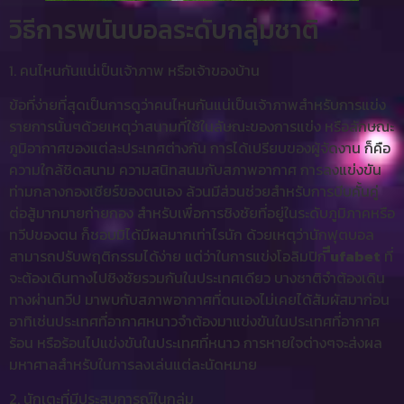
วิธีการพนันบอลระดับกลุ่มชาติ
1. คนไหนกันแน่เป็นเจ้าภาพ หรือเจ้าของบ้าน
ข้อที่ง่ายที่สุดเป็นการดูว่าคนไหนกันแน่เป็นเจ้าภาพสำหรับการแข่ง
รายการนั้นๆด้วยเหตุว่าสนามที่ใช้ในลัษณะของการแข่ง หรือลักษณะ
ภูมิอากาศของแต่ละประเทศต่างกัน การได้เปรียบของผู้จัดงาน ก็คือ
ความใกล้ชิดสนาม ความสนิทสนมกับสภาพอากาศ การลงแข่งขัน
ท่ามกลางกองเชียร์ของตนเอง ล้วนมีส่วนช่วยสำหรับการบีบคั้นคู่
ต่อสู้มากมายก่ายกอง สำหรับเพื่อการชิงชัยที่อยู่ในระดับภูมิภาคหรือ
ทวีปของตน ก็ชอบมิได้มีผลมากเท่าไรนัก ด้วยเหตุว่านักฟุตบอล
สามารถปรับพฤติกรรมได้ง่าย แต่ว่าในการแข่งโอลิมปิก
ีีufabet
ที่
จะต้องเดินทางไปชิงชัยรวมกันในประเทศเดียว บางชาติจำต้องเดิน
ทางผ่านทวีป มาพบกับสภาพอากาศที่ตนเองไม่เคยได้สัมผัสมาก่อน
อาทิเช่นประเทศที่อากาศหนาวจำต้องมาแข่งขันในประเทศที่อากาศ
ร้อน หรือร้อนไปแข่งขันในประเทศที่หนาว การหายใจต่างๆจะส่งผล
มหาศาลสำหรับในการลงเล่นแต่ละนัดหมาย
2. นักเตะที่มีประสบการณ์ในกลุ่ม