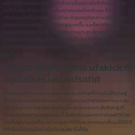
ผลิตนักฟุตบอลเยาวชน ให้เติบโตมาเป็นอย่างยิ่งสำคัญของกลุ่ม
ชาติได้ นำมาซึ่งการทำให้ระดับสมาคมของไทยลีกเอง ก็มีการ
ปรับปรุงเยอะขึ้นเรื่อยๆตามไปด้วย ด้วยเหตุดังกล่าวเองทำให้บอล
ลีกภายในประเทศไทย เป็นที่นิยมสูงมากขึ้น และก็ชาวไทยเองก็หันมา
มองบอลไทยเพิ่มมากขึ้น วันนี้พวกเราจะมาเจาะลึกบอลไทยลีก ว่ามี
กลุ่มใดน่าดึงดูด หรือน่าจับตา ที่จะมาเป็นแหล่งทำเงินให้กับคุณ
สำหรับในการเล่นแทงบอลออนไลน์ได้ ถ้าเกิดพร้อมแล้วพวกเราไป
เริ่มกันเลย
กลุ่มสมาพันธ์บอลไทย
ufakick
ที่
อยู่อันดับหนึ่งของประเทศ
ถ้าหากคุณกำลังมองหากลุ่มสมาพันธ์บอลไทยที่ปัจจุบันนี้ถือว่าอยู่
ลำดับแรกๆของเมืองไทยเลยก็มีความหมายว่าคุณมองหาเหมาะสม
แล้ว เนื่องจากรายละเอียดในส่วนนี้พวกเราจะมาเจาะลึกถึงกลุ่มที่
กำลังเดินทางมาแรงอยู่ในตอนนี้ ยิ่งถ้าเกิดมองจากตารางสถิติด้วย
รวมทั้งคุณจะมองเห็นเลยว่ากลุ่มชาติที่ดินพวกเราจะมาชี้แนะนี้มีดีกรี
ที่กำลังจะได้แชมป์อย่างไม่ต้องสงสัย ซึ่งก็คือ