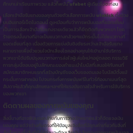
ศึกษาเล่าเรียนภาพรวม แล้วก็พนัน
ีufabet
ผู้เดียวไปซะก่อน
เลือกเจ้ามือรับแทงของคุณด้วยตัวเลือกการพนัน
ufakick
ทั้งปวง
บนอินเทอร์เน็ตในตอนนี้ ดูเหมือนกับว่าการพนันบอลที่ยอดเยี่ยม
เป็นการเลือกเจ้ามือรับแทงรายเดียวแล้วก็ยึดติดกับพวกเขา โชค
ร้ายตรงนั้นบางทีอาจเป็นแนวทางกล้วยๆแม้กระนั้นไม่ใช่แนวทางที่
ยอดเยี่ยมที่สุด เนื่องด้วยการแข่งขันชิงชัยระหว่างเจ้ามือรับแทง
หลายรายเพื่อยั่วยวนใจนักเสี่ยงโชคอย่างคุณให้เข้ามาใช้บริการ
พวกเขาได้ปรับปรุงแนวทางการล่อใจผู้เล่นใหม่ๆอยู่ตลอด กรรมวิธี
การกลุ่มนี้ชอบอยู่ในลักษณะของคำแนะนำโบนัสที่เสนอให้กับคนที่
สมัครสมาชิกหนแรกที่สร้างบัญชีของเว็บของตนเอง โบนัสมีตั้งแม้
กระนั้นการฝากเงิน ไปจนกระทั่งการพนันฟรีในทัวร์ท้องนาเมนท์สุด
สัปดาห์แล้วก็คุณลักษณะฯลฯที่ให้แรงบันดาลใจสำหรับการใช้บริการ
ของพวกเขา
ติดตามผลของการพนันของคุณ
สิ่งนี้บางทีอาจฟังมองคล้ายกับการวางเป้าหมายแล้วก็จัดแจงเงิน
ของคุณ แต่ว่าต่างกันตรงที่ให้ข้อมูลเชิงลึกที่มีคุณค่าเกี่ยวกับสิ่งที่
สำเร็จรวมทั้งสิ่งที่ทำให้ท่านจะต้องเสียเงินเสียทองจากการพนันบอล