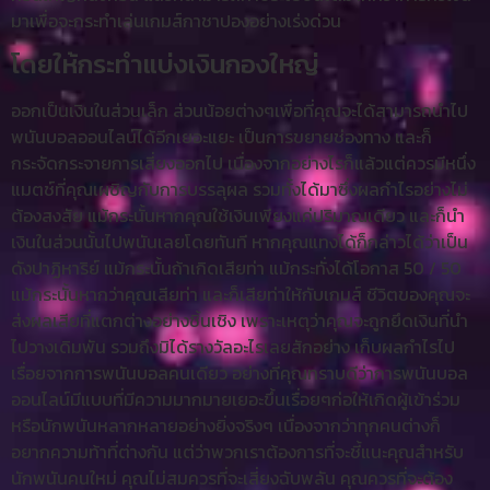
มาเพื่อจะกระทำเล่นเกมส์กาชาปองอย่างเร่งด่วน
โดยให้กระทำแบ่งเงินกองใหญ่
ออกเป็นเงินในส่วนเล็ก ส่วนน้อยต่างๆเพื่อที่คุณจะได้สามารถนำไป
พนันบอลออนไลน์ได้อีกเยอะแยะ เป็นการขยายช่องทาง และก็
กระจัดกระจายการเสี่ยงออกไป เนื่องจากอย่างไรก็แล้วแต่ควรมีหนึ่ง
แมตช์ที่คุณเผชิญกับการบรรลุผล รวมทั้งได้มาซึ่งผลกำไรอย่างไม่
ต้องสงสัย แม้กระนั้นหากคุณใช้เงินเพียงแค่ปริมาณเดียว และก็นำ
เงินในส่วนนั้นไปพนันเลยโดยทันที หากคุณแทงได้ก็กล่าวได้ว่าเป็น
ดังปาฏิหาริย์ แม้กระนั้นถ้าเกิดเสียท่า แม้กระทั่งได้โอกาส 50 / 50
แม้กระนั้นหากว่าคุณเสียท่า และก็เสียท่าให้กับเกมส์ ชีวิตของคุณจะ
ส่งผลเสียที่แตกต่างอย่างชิ้นเชิง เพราะเหตุว่าคุณจะถูกยึดเงินที่นำ
ไปวางเดิมพัน รวมถึงมิได้รางวัลอะไรเลยสักอย่าง เก็บผลกำไรไป
เรื่อยจากการพนันบอลคนเดียว อย่างที่คุณทราบดีว่าการพนันบอล
ออนไลน์มีแบบที่มีความมากมายเยอะขึ้นเรื่อยๆก่อให้เกิดผู้เข้าร่วม
หรือนักพนันหลากหลายอย่างยิ่งจริงๆ เนื่องจากว่าทุกคนต่างก็
อยากความท้าที่ต่างกัน แต่ว่าพวกเราต้องการที่จะชี้แนะคุณสำหรับ
นักพนันคนใหม่ คุณไม่สมควรที่จะเสี่ยงฉับพลัน คุณควรที่จะต้อง