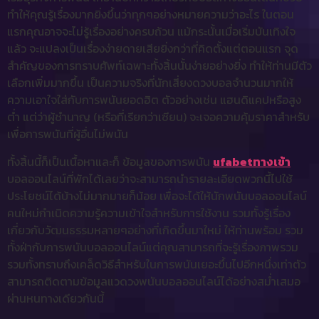
ทำให้คุณรู้เรื่องมากยิ่งขึ้นว่าทุกๆอย่างหมายความว่าอะไร ในตอน
แรกคุณอาจจะไม่รู้เรื่องอย่างครบถ้วน แม้กระนั้นเมื่อเริ่มบันเทิงใจ
แล้ว จะแปลงเป็นเรื่องง่ายดายเสียยิ่งกว่าที่คิดตั้งแต่ตอนแรก จุด
สำคัญของการทราบศัพท์เฉพาะทั้งสิ้นนั้นง่ายอย่างยิ่ง ทำให้ท่านมีตัว
เลือกเพิ่มมากขึ้น เป็นความจริงที่นักเสี่ยงดวงบอลจำนวนมากให้
ความเอาใจใส่กับการพนันยอดฮิต ตัวอย่างเช่น แฮนดิแคปหรือสูง
ต่ำ แต่ว่าผู้ชำนาญ (หรือที่เรียกว่าเซียน) จะเจอความคุ้มราคาสำหรับ
เพื่อการพนันที่ผู้อื่นไม่พนัน
ทั้งสิ้นนี้ก็เป็นเนื้อหาและก็ ข้อมูลของการพนัน
ufabetทางเข้า
บอลออนไลน์ที่พักได้เลยว่าจะสามารถนำรายละเอียดพวกนี้ไปใช้
ประโยชน์ได้บ้างไม่มากมายก็น้อย เพื่อจะได้ให้นักพนันบอลออนไลน์
คนใหม่กำเนิดความรู้ความเข้าใจสำหรับการใช้งาน รวมทั้งรู้เรื่อง
เกี่ยวกับวัฒนธรรมหลายๆอย่างที่เกิดขึ้นมาใหม่ ให้ท่านพร้อม รวม
ทั้งฝ่ากับการพนันบอลออนไลน์แต่คุณสามารถที่จะรู้เรื่องภาพรวม
รวมทั้งทราบถึงเคล็ดวิธีสำหรับในการพนันเยอะขึ้นไปอีกหนึ่งเท่าตัว
สามารถติดตามข้อมูลแวดวงพนันบอลออนไลน์ได้อย่างสม่ำเสมอ
ผ่านหนทางเดียวกันนี้